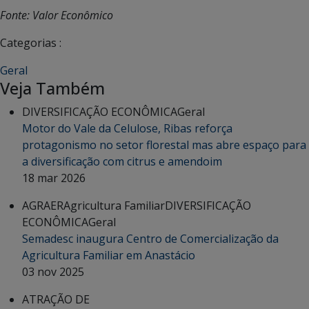
Fonte: Valor Econômico
Categorias :
Geral
Veja Também
DIVERSIFICAÇÃO ECONÔMICA
Geral
Motor do Vale da Celulose, Ribas reforça
protagonismo no setor florestal mas abre espaço para
a diversificação com citrus e amendoim
18 mar 2026
AGRAER
Agricultura Familiar
DIVERSIFICAÇÃO
ECONÔMICA
Geral
Semadesc inaugura Centro de Comercialização da
Agricultura Familiar em Anastácio
03 nov 2025
ATRAÇÃO DE