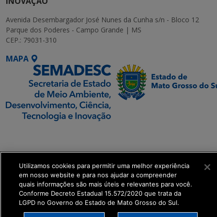
INOVAÇÃO
Avenida Desembargador José Nunes da Cunha s/n - Bloco 12
Parque dos Poderes - Campo Grande | MS
CEP.: 79031-310
MAPA
SETDIG | Secretaria-
Executiva de
Transformação Digital
Utilizamos cookies para permitir uma melhor experiência
em nosso website e para nos ajudar a compreender
get_footer();
quais informações são mais úteis e relevantes para você.
Conforme Decreto Estadual 15.572/2020 que trata da
LGPD no Governo do Estado de Mato Grosso do Sul.