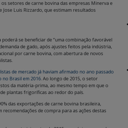
ra os setores de carne bovina das empresas Minerva e
e Jose Luis Rizzardo, que estimam resultados
na poderá se beneficiar de “uma combinação favorável
 demanda de gado, após ajustes feitos pela indústria,
cional por carne bovina, com abertura de novos
istas.
listas de mercado já haviam afirmado no ano passado
 no Brasil em 2016
. Ao longo de 2015, o setor
custos da matéria-prima, ao mesmo tempo em que o
e plantas frigoríficas ao redor do país.
90% das exportações de carne bovina brasileira,
am recomendações de compra para as ações destas