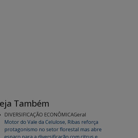
eja Também
DIVERSIFICAÇÃO ECONÔMICA
Geral
Motor do Vale da Celulose, Ribas reforça
protagonismo no setor florestal mas abre
espaço para a diversificação com citrus e