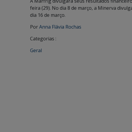
A Marfrig divulgará seus resultados financei
feira (29). No dia 8 de março, a Minerva divul
dia 16 de março.
Por
Anna Flávia Rochas
Categorias :
Geral