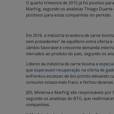
O quarto trimestre de 2015 já foi positivo pa
Marfrig, segundo os analistas Thiago Duarte 
positivos para estas companhias no período.
Em 2016, a indústria brasileira de carne bovi
sem precedentes” de equilíbrio entre oferta e
câmbio favorável e crescente demanda interna
mercados ao produto do país, segundo os anal
Líderes da indústria de carne bovina e
especia
que esperavam recuperação na oferta de gado
enfrentou escassez de boi pronto elevando 
consumo estava mais fraco, e fechou dezenas d
JBS, Minerva e Marfrig são responsáveis por 
segundo os analistas do BTG, que reafirmar
companhias.