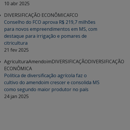
10 abr 2025
DIVERSIFICAÇÃO ECONÔMICA
FCO
Conselho do FCO aprova R$ 219,7 milhões
para novos empreendimentos em MS, com
destaque para irrigação e pomares de
citricultura
21 fev 2025
Agricultura
Amendoim
DIVERSIFICAÇÃO
DIVERSIFICAÇÃO
ECONÔMICA
Política de diversificação agrícola faz o
cultivo do amendoim crescer e consolida MS
como segundo maior produtor no país
24 jan 2025