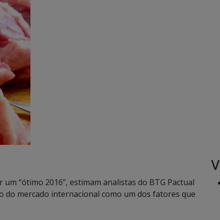
V
er um “ótimo 2016”, estimam analistas do BTG Pactual
o do mercado internacional como um dos fatores que