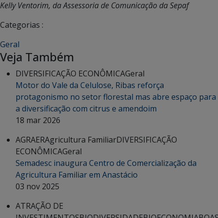
Kelly Ventorim, da Assessoria de Comunicação da Sepaf
Categorias :
Geral
Veja Também
DIVERSIFICAÇÃO ECONÔMICA
Geral
Motor do Vale da Celulose, Ribas reforça
protagonismo no setor florestal mas abre espaço para
a diversificação com citrus e amendoim
18 mar 2026
AGRAER
Agricultura Familiar
DIVERSIFICAÇÃO
ECONÔMICA
Geral
Semadesc inaugura Centro de Comercialização da
Agricultura Familiar em Anastácio
03 nov 2025
ATRAÇÃO DE
INVESTIMENTOS
BIODIVERSIDADE
BIOECONOMIA
BOA