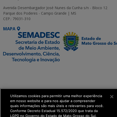
Avenida Desembargador José Nunes da Cunha s/n - Bloco 12
Parque dos Poderes - Campo Grande | MS
CEP.: 79031-310
MAPA
SETDIG | Secretaria-
Executiva de
Transformação Digital
get_footer();
Utilizamos cookies para permitir uma melhor experiência
em nosso website e para nos ajudar a compreender
quais informações são mais úteis e relevantes para você.
Conforme Decreto Estadual 15.572/2020 que trata da
LGPD no Governo do Estado de Mato Grosso do Sul.