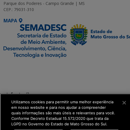
Parque dos Poderes - Campo Grande | MS
CEP.: 79031-310
MAPA
SETDIG | Secretaria-
Executiva de
Transformação Digital
get_footer();
Utilizamos cookies para permitir uma melhor experiência
em nosso website e para nos ajudar a compreender
quais informações são mais úteis e relevantes para você.
Conforme Decreto Estadual 15.572/2020 que trata da
LGPD no Governo do Estado de Mato Grosso do Sul.