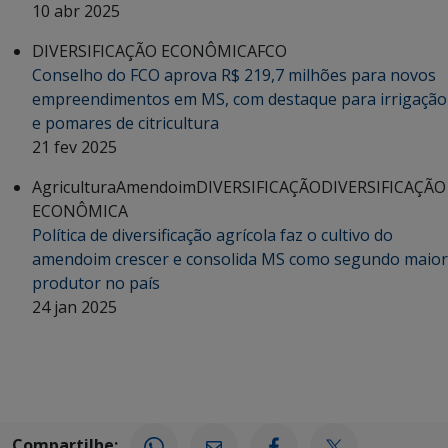
10 abr 2025
DIVERSIFICAÇÃO ECONÔMICA
FCO
Conselho do FCO aprova R$ 219,7 milhões para novos
empreendimentos em MS, com destaque para irrigação
e pomares de citricultura
21 fev 2025
Agricultura
Amendoim
DIVERSIFICAÇÃO
DIVERSIFICAÇÃO
ECONÔMICA
Política de diversificação agrícola faz o cultivo do
amendoim crescer e consolida MS como segundo maior
produtor no país
24 jan 2025
Compartilhe: