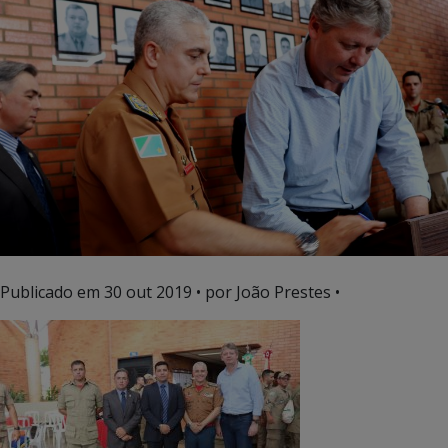
Publicado em
30 out 2019
• por João Prestes •