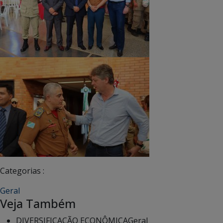
Categorias :
Geral
Veja Também
DIVERSIFICAÇÃO ECONÔMICA
Geral