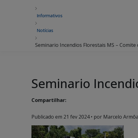
Informativos
Notícias
Seminario Incendios Florestais MS – Comite 
Seminario Incendio
Compartilhar:
Publicado em
21 fev 2024
• por Marcelo Armôa