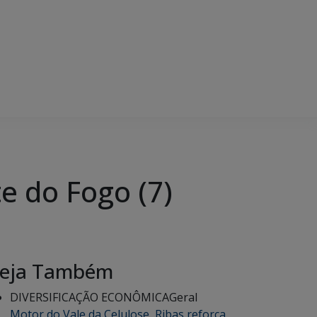
e do Fogo (7)
eja Também
DIVERSIFICAÇÃO ECONÔMICA
Geral
Motor do Vale da Celulose, Ribas reforça