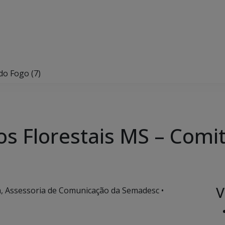
do Fogo (7)
s Florestais MS – Comit
V
, Assessoria de Comunicação da Semadesc •