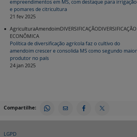
empreendimentos em MS, com destaque para irrigação
e pomares de citricultura
21 fev 2025
Agricultura
Amendoim
DIVERSIFICAÇÃO
DIVERSIFICAÇÃO
ECONÔMICA
Política de diversificação agrícola faz o cultivo do
amendoim crescer e consolida MS como segundo maior
produtor no país
24 jan 2025
Compartilhe:
LGPD