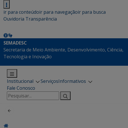
ir para conteúdo
ir para navegação
ir para busca
Ouvidoria
Transparência
SEMADESC
Secretaria de Meio Ambiente, Desenvolvimento, Ciência,
Tecnologia e Inovação
Institucional
Serviços
Informativos
Fale Conosco
Pesquisar
por: