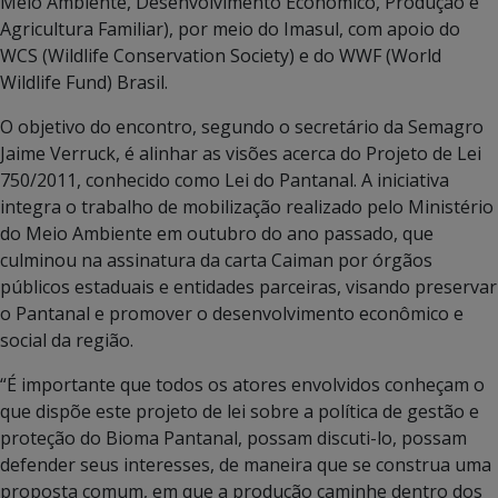
Meio Ambiente, Desenvolvimento Econômico, Produção e
Agricultura Familiar), por meio do Imasul, com apoio do
WCS (Wildlife Conservation Society) e do WWF (World
Wildlife Fund) Brasil.
O objetivo do encontro, segundo o secretário da Semagro
Jaime Verruck, é alinhar as visões acerca do Projeto de Lei
750/2011, conhecido como Lei do Pantanal. A iniciativa
integra o trabalho de mobilização realizado pelo Ministério
do Meio Ambiente em outubro do ano passado, que
culminou na assinatura da carta Caiman por órgãos
públicos estaduais e entidades parceiras, visando preservar
o Pantanal e promover o desenvolvimento econômico e
social da região.
“É importante que todos os atores envolvidos conheçam o
que dispõe este projeto de lei sobre a política de gestão e
proteção do Bioma Pantanal, possam discuti-lo, possam
defender seus interesses, de maneira que se construa uma
proposta comum, em que a produção caminhe dentro dos