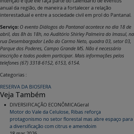
intenção é que ele faça parte do calendário de eventos
anual da região, de maneira a fortalecer a relação
interestadual e entre a sociedade civil em prol do Pantanal.
Serviço:
O evento Diálogos do Pantanal acontece no dia 18 de
abril, das 8h às 18h, no Auditório Shirley Palmeira do Imasul, na
rua Desembargador Leão do Carmo Neto, quadra 03, setor 03,
Parque dos Poderes, Campo Grande MS. Não é necessário
inscrição e todos podem participar. Mais informações pelos
telefones (67) 3318-6152, 6153, 6154.
Categorias :
RESERVA DA BIOSFERA
Veja Também
DIVERSIFICAÇÃO ECONÔMICA
Geral
Motor do Vale da Celulose, Ribas reforça
protagonismo no setor florestal mas abre espaço para
a diversificação com citrus e amendoim
18 mar 2026