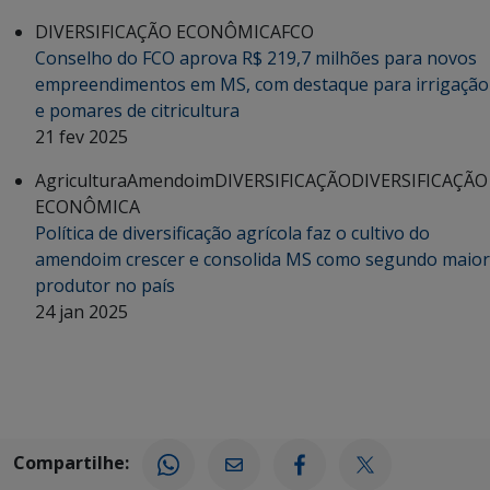
DIVERSIFICAÇÃO ECONÔMICA
FCO
Conselho do FCO aprova R$ 219,7 milhões para novos
empreendimentos em MS, com destaque para irrigação
e pomares de citricultura
21 fev 2025
Agricultura
Amendoim
DIVERSIFICAÇÃO
DIVERSIFICAÇÃO
ECONÔMICA
Política de diversificação agrícola faz o cultivo do
amendoim crescer e consolida MS como segundo maior
produtor no país
24 jan 2025
Compartilhe: