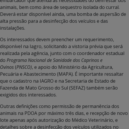
embarcador que atenda às necessidades do bem estar dos
animais, bem como área de sequestro isolada do curral.
Deverá estar disponível ainda, uma bomba de aspersão de
alta pressão para a desinfecção dos veículos e das
instalações.
Os interessados devem preencher um requerimento,
disponível na Iagro, solicitando a vistoria prévia que será
realizada pela agência, junto com o coordenador estadual
do
Programa Nacional de Sanidade dos Caprinos e
Ovinos
(
PNSCO)
, e apoio do Ministério da Agricultura,
Pecuária e Abastecimento (MAPA). É importante ressaltar
que o cadastro na IAGRO e na Secretaria de Estado de
Fazenda de Mato Grosso do Sul (SEFAZ) também serão
exigidos dos interessados.
Outras definições como permissão de permanência dos
animais na PDOA por máximo três dias, e recepção de novo
lote apenas após autorização do Médico Veterinário, e
detalhes sobre a desinfecção dos veículos utilizados no