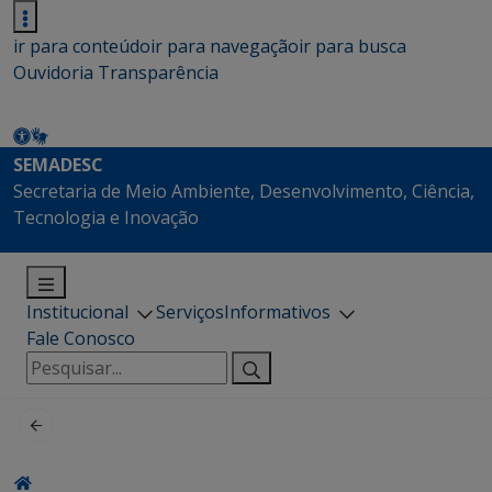
ir para conteúdo
ir para navegação
ir para busca
Ouvidoria
Transparência
SEMADESC
Secretaria de Meio Ambiente, Desenvolvimento, Ciência,
Tecnologia e Inovação
Institucional
Serviços
Informativos
Fale Conosco
Pesquisar
por: