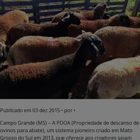
Publicado em
03 dez 2015
• por •
Campo Grande (MS) – A PDOA (Propriedade de descanso de
ovinos para abate), um sistema pioneiro criado em Mato
Grosso do Sul em 2013, que oferece aos criadores sejam