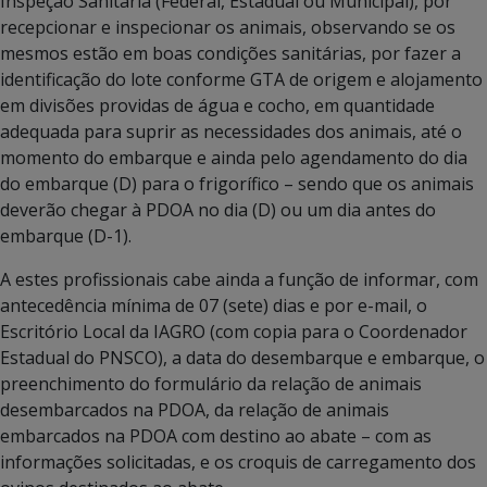
Inspeção Sanitária (Federal, Estadual ou Municipal), por
recepcionar e inspecionar os animais, observando se os
mesmos estão em boas condições sanitárias, por fazer a
identificação do lote conforme GTA de origem e alojamento
em divisões providas de água e cocho, em quantidade
adequada para suprir as necessidades dos animais, até o
momento do embarque e ainda pelo agendamento do dia
do embarque (D) para o frigorífico – sendo que os animais
deverão chegar à PDOA no dia (D) ou um dia antes do
embarque (D-1).
A estes profissionais cabe ainda a função de informar, com
antecedência mínima de 07 (sete) dias e por e-mail, o
Escritório Local da IAGRO (com copia para o Coordenador
Estadual do PNSCO), a data do desembarque e embarque, o
preenchimento do formulário da relação de animais
desembarcados na PDOA, da relação de animais
embarcados na PDOA com destino ao abate – com as
informações solicitadas, e os croquis de carregamento dos