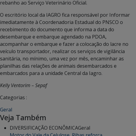
rebanho ao Serviço Veterinário Oficial.
O escritório local da IAGRO fica responsável por Informar
imediatamente à Coordenadoria Estadual do PNSCO o
recebimento do documento que informa a data do
desembarque e embarque agendado na PDOA,
acompanhar o embarque e fazer a colocação do lacre no
veículo transportador, realizar os serviços de vigilância
sanitária, no mínimo, uma vez por mês, encaminhar as
planilhas das relações de animais desembarcados e
embarcados para a unidade Central da Iagro.
Kelly Ventorim – Sepaf
Categorias :
Geral
Veja Também
DIVERSIFICAÇÃO ECONÔMICA
Geral
Motor do Vale da Celulose, Ribas reforça