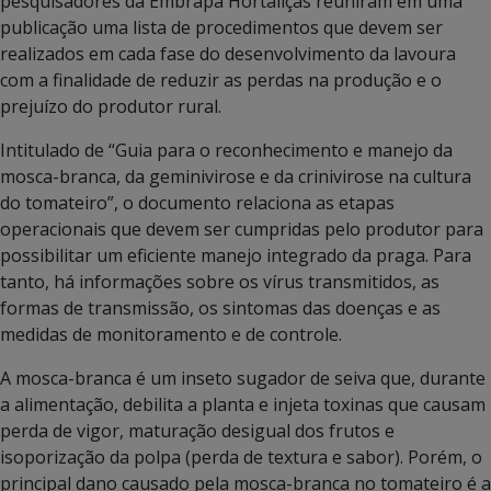
pesquisadores da Embrapa Hortaliças reuniram em uma
publicação uma lista de procedimentos que devem ser
realizados em cada fase do desenvolvimento da lavoura
com a finalidade de reduzir as perdas na produção e o
prejuízo do produtor rural.
Intitulado de “Guia para o reconhecimento e manejo da
mosca-branca, da geminivirose e da crinivirose na cultura
do tomateiro”, o documento relaciona as etapas
operacionais que devem ser cumpridas pelo produtor para
possibilitar um eficiente manejo integrado da praga. Para
tanto, há informações sobre os vírus transmitidos, as
formas de transmissão, os sintomas das doenças e as
medidas de monitoramento e de controle.
A mosca-branca é um inseto sugador de seiva que, durante
a alimentação, debilita a planta e injeta toxinas que causam
perda de vigor, maturação desigual dos frutos e
isoporização da polpa (perda de textura e sabor). Porém, o
principal dano causado pela mosca-branca no tomateiro é a