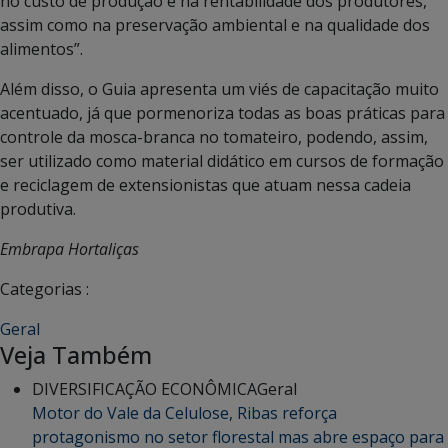
no custo de produção e na rentabilidade dos produtores,
assim como na preservação ambiental e na qualidade dos
alimentos”.
Além disso, o Guia apresenta um viés de capacitação muito
acentuado, já que pormenoriza todas as boas práticas para
controle da mosca-branca no tomateiro, podendo, assim,
ser utilizado como material didático em cursos de formação
e reciclagem de extensionistas que atuam nessa cadeia
produtiva.
Embrapa Hortaliças
Categorias :
Geral
Veja Também
DIVERSIFICAÇÃO ECONÔMICA
Geral
Motor do Vale da Celulose, Ribas reforça
protagonismo no setor florestal mas abre espaço para