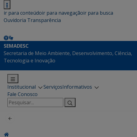
ir para conteúdo
ir para navegação
ir para busca
Ouvidoria
Transparência
SEMADESC
Secretaria de Meio Ambiente, Desenvolvimento, Ciência,
Tecnologia e Inovação
Institucional
Serviços
Informativos
Fale Conosco
Pesquisar
por: