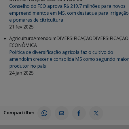
Conselho do FCO aprova R$ 219,7 milhões para novos
empreendimentos em MS, com destaque para irrigação
e pomares de citricultura
21 fev 2025
Agricultura
Amendoim
DIVERSIFICAÇÃO
DIVERSIFICAÇÃO
ECONÔMICA
Política de diversificação agrícola faz o cultivo do
amendoim crescer e consolida MS como segundo maior
produtor no país
24 jan 2025
Compartilhe: