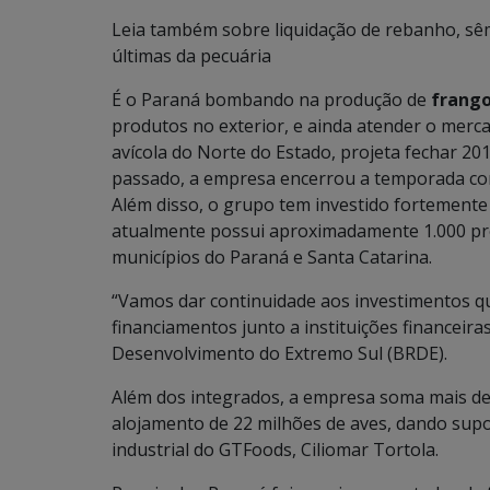
Leia também sobre liquidação de rebanho, sêm
últimas da pecuária
É o Paraná bombando na produção de
frang
produtos no exterior, e ainda atender o merc
avícola do Norte do Estado, projeta fechar 20
passado, a empresa encerrou a temporada com 
Além disso, o grupo tem investido fortemente
atualmente possui aproximadamente 1.000 pro
municípios do Paraná e Santa Catarina.
“Vamos dar continuidade aos investimentos 
financiamentos junto a instituições financeir
Desenvolvimento do Extremo Sul (BRDE).
Além dos integrados, a empresa soma mais de 
alojamento de 22 milhões de aves, dando supo
industrial do GTFoods, Ciliomar Tortola.