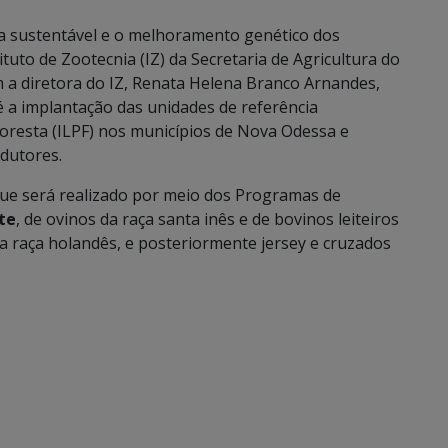
a sustentável e o melhoramento genético dos
tuto de Zootecnia (IZ) da Secretaria de Agricultura do
 a diretora do IZ, Renata Helena Branco Arnandes,
é a implantação das unidades de referência
loresta (ILPF) nos municípios de Nova Odessa e
dutores.
que será realizado por meio dos Programas de
te
, de ovinos da raça santa inês e de bovinos leiteiros
a raça holandês, e posteriormente jersey e cruzados