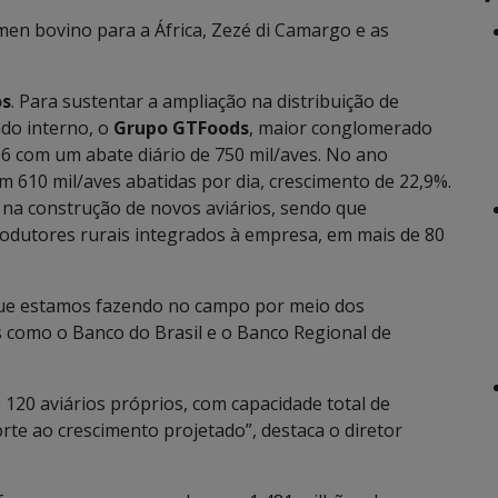
en bovino para a África, Zezé di Camargo e as
os
. Para sustentar a ampliação na distribuição de
ado interno, o
Grupo GTFoods
, maior conglomerado
16 com um abate diário de 750 mil/aves. No ano
610 mil/aves abatidas por dia, crescimento de 22,9%.
 na construção de novos aviários, sendo que
dutores rurais integrados à empresa, em mais de 80
que estamos fazendo no campo por meio dos
as como o Banco do Brasil e o Banco Regional de
120 aviários próprios, com capacidade total de
rte ao crescimento projetado”, destaca o diretor