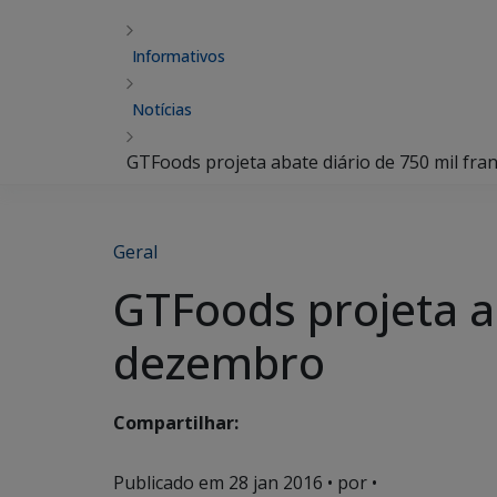
Informativos
Notícias
GTFoods projeta abate diário de 750 mil fr
Geral
GTFoods projeta ab
dezembro
Compartilhar:
Publicado em
28 jan 2016
• por •