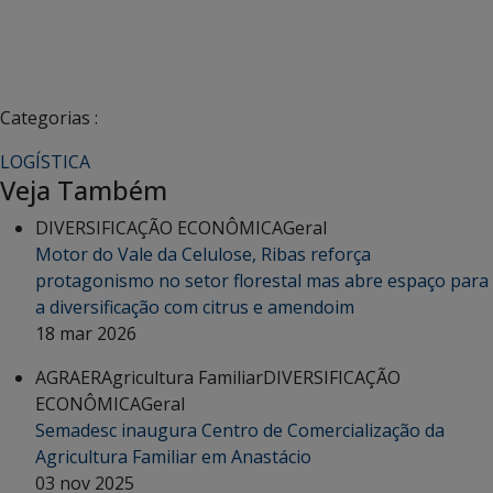
Categorias :
LOGÍSTICA
Veja Também
DIVERSIFICAÇÃO ECONÔMICA
Geral
Motor do Vale da Celulose, Ribas reforça
protagonismo no setor florestal mas abre espaço para
a diversificação com citrus e amendoim
18 mar 2026
AGRAER
Agricultura Familiar
DIVERSIFICAÇÃO
ECONÔMICA
Geral
Semadesc inaugura Centro de Comercialização da
Agricultura Familiar em Anastácio
03 nov 2025