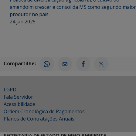
amendoim crescer e consolida MS como segundo maior
produtor no país
24 jan 2025
Compartilhe:
LGPD
Fala Servidor
Acessibilidade
Ordem Cronológica de Pagamentos
Planos de Contratações Anuais
SECRETARIA DE ESTADO DE MEIO AMBIENTE,