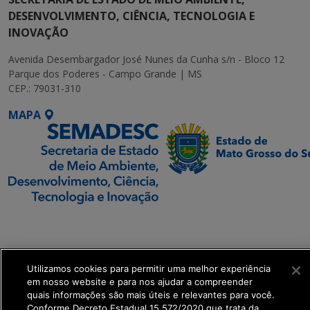
DESENVOLVIMENTO, CIÊNCIA, TECNOLOGIA E
INOVAÇÃO
Avenida Desembargador José Nunes da Cunha s/n - Bloco 12
Parque dos Poderes - Campo Grande | MS
CEP.: 79031-310
MAPA
SETDIG | Secretaria-
Executiva de
Transformação Digital
Utilizamos cookies para permitir uma melhor experiência
em nosso website e para nos ajudar a compreender
get_footer();
quais informações são mais úteis e relevantes para você.
Conforme Decreto Estadual 15.572/2020 que trata da