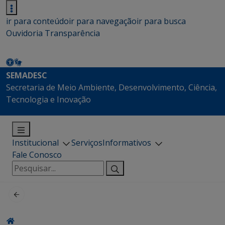
ir para conteúdo
ir para navegação
ir para busca
Ouvidoria
Transparência
SEMADESC
Secretaria de Meio Ambiente, Desenvolvimento, Ciência,
Tecnologia e Inovação
Institucional
Serviços
Informativos
Fale Conosco
Pesquisar
por: