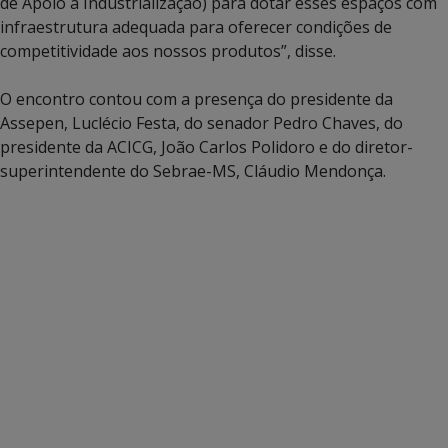
de Apoio à Industrialização) para dotar esses espaços com
infraestrutura adequada para oferecer condições de
competitividade aos nossos produtos”, disse.
O encontro contou com a presença do presidente da
Assepen, Luclécio Festa, do senador Pedro Chaves, do
presidente da ACICG, João Carlos Polidoro e do diretor-
superintendente do Sebrae-MS, Cláudio Mendonça.