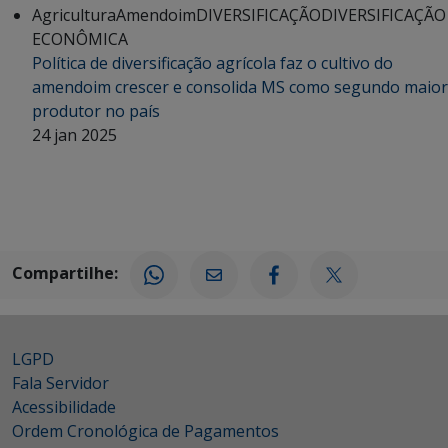
Agricultura
Amendoim
DIVERSIFICAÇÃO
DIVERSIFICAÇÃO
ECONÔMICA
Política de diversificação agrícola faz o cultivo do
amendoim crescer e consolida MS como segundo maior
produtor no país
24 jan 2025
Compartilhe:
LGPD
Fala Servidor
Acessibilidade
Ordem Cronológica de Pagamentos