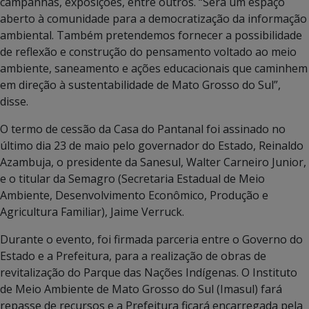
campanhas, exposições, entre outros. “Será um espaço
aberto à comunidade para a democratização da informação
ambiental. Também pretendemos fornecer a possibilidade
de reflexão e construção do pensamento voltado ao meio
ambiente, saneamento e ações educacionais que caminhem
em direção à sustentabilidade de Mato Grosso do Sul”,
disse.
O termo de cessão da Casa do Pantanal foi assinado no
último dia 23 de maio pelo governador do Estado, Reinaldo
Azambuja, o presidente da Sanesul, Walter Carneiro Junior,
e o titular da Semagro (Secretaria Estadual de Meio
Ambiente, Desenvolvimento Econômico, Produção e
Agricultura Familiar), Jaime Verruck.
Durante o evento, foi firmada parceria entre o Governo do
Estado e a Prefeitura, para a realização de obras de
revitalização do Parque das Nações Indígenas. O Instituto
de Meio Ambiente de Mato Grosso do Sul (Imasul) fará
repasse de recursos e a Prefeitura ficará encarregada pela