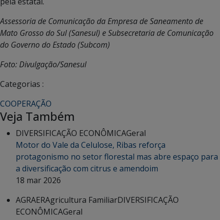
pela estatal.
Assessoria de Comunicação da Empresa de Saneamento de
Mato Grosso do Sul (Sanesul) e Subsecretaria de Comunicação
do Governo do Estado (Subcom)
Foto: Divulgação/Sanesul
Categorias :
COOPERAÇÃO
Veja Também
DIVERSIFICAÇÃO ECONÔMICA
Geral
Motor do Vale da Celulose, Ribas reforça
protagonismo no setor florestal mas abre espaço para
a diversificação com citrus e amendoim
18 mar 2026
AGRAER
Agricultura Familiar
DIVERSIFICAÇÃO
ECONÔMICA
Geral