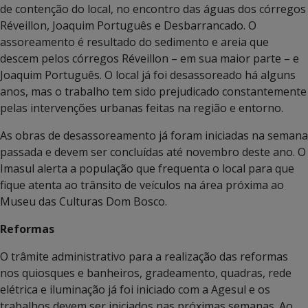
de contenção do local, no encontro das águas dos córregos
Réveillon, Joaquim Português e Desbarrancado. O
assoreamento é resultado do sedimento e areia que
descem pelos córregos Réveillon – em sua maior parte – e
Joaquim Português. O local já foi desassoreado há alguns
anos, mas o trabalho tem sido prejudicado constantemente
pelas intervenções urbanas feitas na região e entorno.
As obras de desassoreamento já foram iniciadas na semana
passada e devem ser concluídas até novembro deste ano. O
Imasul alerta a população que frequenta o local para que
fique atenta ao trânsito de veículos na área próxima ao
Museu das Culturas Dom Bosco.
Reformas
O trâmite administrativo para a realização das reformas
nos quiosques e banheiros, gradeamento, quadras, rede
elétrica e iluminação já foi iniciado com a Agesul e os
trabalhos devem ser iniciados nas próximas semanas. Ao