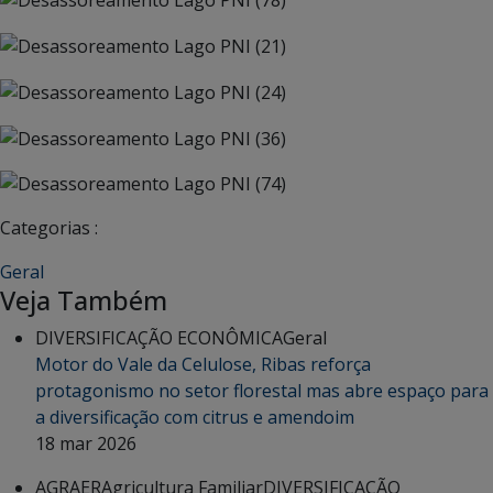
Categorias :
Geral
Veja Também
DIVERSIFICAÇÃO ECONÔMICA
Geral
Motor do Vale da Celulose, Ribas reforça
protagonismo no setor florestal mas abre espaço para
a diversificação com citrus e amendoim
18 mar 2026
AGRAER
Agricultura Familiar
DIVERSIFICAÇÃO