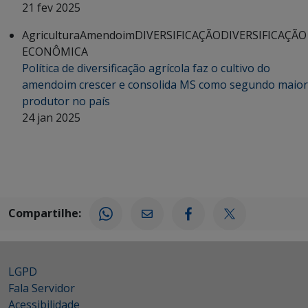
21 fev 2025
Agricultura
Amendoim
DIVERSIFICAÇÃO
DIVERSIFICAÇÃO
ECONÔMICA
Política de diversificação agrícola faz o cultivo do
amendoim crescer e consolida MS como segundo maior
produtor no país
24 jan 2025
Compartilhe:
LGPD
Fala Servidor
Acessibilidade