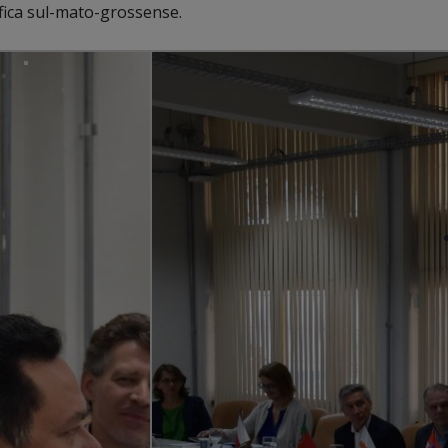
fica sul-mato-grossense.