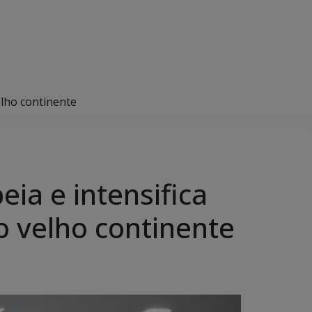
elho continente
ia e intensifica
 o velho continente