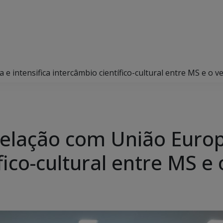
e intensifica intercâmbio científico-cultural entre MS e o v
elação com União Europe
fico-cultural entre MS e