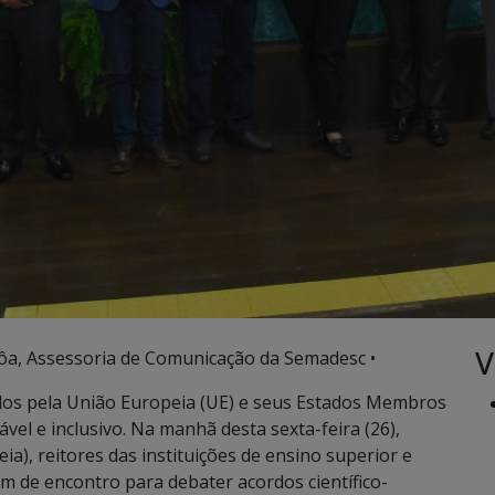
V
ôa, Assessoria de Comunicação da Semadesc •
dos pela União Europeia (UE) e seus Estados Membros
el e inclusivo. Na manhã desta sexta-feira (26),
a), reitores das instituições de ensino superior e
m de encontro para debater acordos científico-