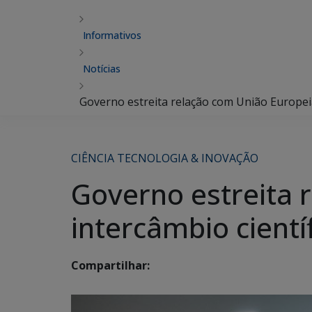
Informativos
Notícias
Governo estreita relação com União Europeia 
CIÊNCIA TECNOLOGIA & INOVAÇÃO
Governo estreita r
intercâmbio cientí
Compartilhar: