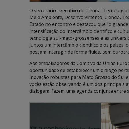
O secretário-executivo de Ciência, Tecnologia
Meio Ambiente, Desenvolvimento, Ciência, Te
Estado no encontro e destacou que “o grande 
intensificação do intercâmbio científico e cultu
tecnologia sul-mato-grossenses e as univers
juntos um intercâmbio científico e os países,
possam interagir de forma fluída, sem burocra
Aos embaixadores da Comitiva da União Europ
oportunidade de estabelecer um diálogo perene
Inovação robustas para Mato Grosso do Sul e
vocês estão observando é um dos principais at
dialogam, fazem uma agenda conjunta entre si