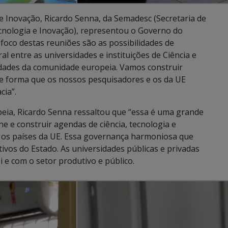
 e Inovação, Ricardo Senna, da Semadesc (Secretaria de
cnologia e Inovação), representou o Governo do
foco destas reuniões são as possibilidades de
ral entre as universidades e instituições de Ciência e
idades da comunidade europeia. Vamos construir
 de forma que os nossos pesquisadores e os da UE
cia”.
eia, Ricardo Senna ressaltou que “essa é uma grande
 e construir agendas de ciência, tecnologia e
 os países da UE. Essa governança harmoniosa que
ivos do Estado. As universidades públicas e privadas
 e com o setor produtivo e público.