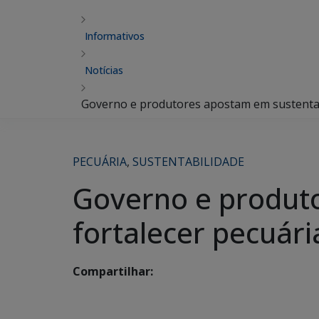
Informativos
Notícias
Governo e produtores apostam em sustentabi
PECUÁRIA
,
SUSTENTABILIDADE
Governo e produt
fortalecer pecuári
Compartilhar: