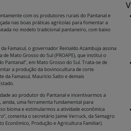
V
ntamente com os produtores rurais do Pantanal e
çada nas boas práticas agrícolas para fomentar a
seada no modelo tradicional pantaneiro, com baixo
io da Famasul, o governador Reinaldo Azambuja assina
 de Mato Grosso do Sul (PROAPE), que institui o
o Pantanal”, em Mato Grosso do Sul. Trata-se de
entar a produção da bovinocultura de corte
te da Famasul, Maurício Saito e demais
Estado.
vidade ao produtor do Pantanal e incentivarmos a
É, ainda, uma ferramenta fundamental para
sso bioma e estimularmos a atividade econômica
o”, comenta o secretário Jaime Verruck, da Semagro
o Econômico, Produção e Agricultura Familiar).