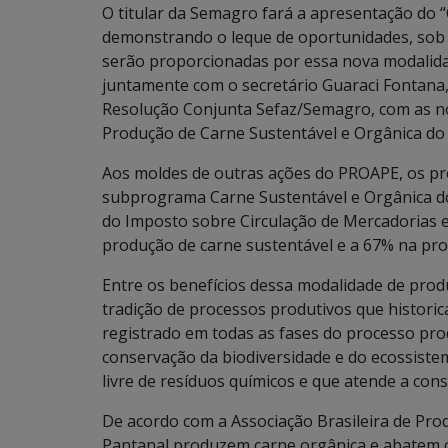
O titular da Semagro fará a apresentação do 
demonstrando o leque de oportunidades, sob 
serão proporcionadas por essa nova modalidad
juntamente com o secretário Guaraci Fontana,
Resolução Conjunta Sefaz/Semagro, com as no
Produção de Carne Sustentável e Orgânica do
Aos moldes de outras ações do PROAPE, os pr
subprograma Carne Sustentável e Orgânica do
do Imposto sobre Circulação de Mercadorias e
produção de carne sustentável e a 67% na pr
Entre os benefícios dessa modalidade de pro
tradição de processos produtivos que histori
registrado em todas as fases do processo pro
conservação da biodiversidade e do ecossistem
livre de resíduos químicos e que atende a co
De acordo com a Associação Brasileira de Pro
Pantanal produzem carne orgânica e abatem c