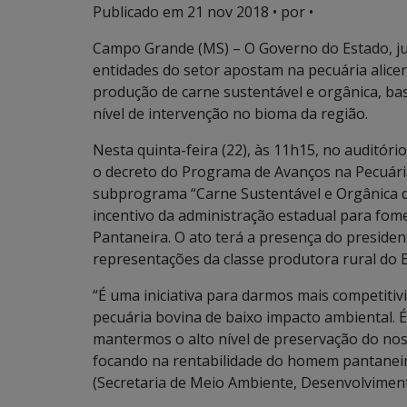
Publicado em
21 nov 2018
• por •
Campo Grande (MS) – O Governo do Estado, ju
entidades do setor apostam na pecuária alicer
produção de carne sustentável e orgânica, ba
nível de intervenção no bioma da região.
Nesta quinta-feira (22), às 11h15, no auditór
o decreto do Programa de Avanços na Pecuária
subprograma “Carne Sustentável e Orgânica d
incentivo da administração estadual para fom
Pantaneira. O ato terá a presença do presiden
representações da classe produtora rural do 
“É uma iniciativa para darmos mais competiti
pecuária bovina de baixo impacto ambiental. 
mantermos o alto nível de preservação do no
focando na rentabilidade do homem pantaneir
(Secretaria de Meio Ambiente, Desenvolviment