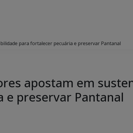
lidade para fortalecer pecuária e preservar Pantanal
ores apostam em susten
a e preservar Pantanal