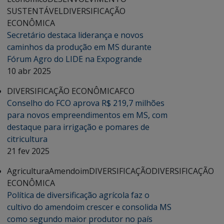
SUSTENTÁVEL
DIVERSIFICAÇÃO
ECONÔMICA
Secretário destaca liderança e novos
caminhos da produção em MS durante
Fórum Agro do LIDE na Expogrande
10 abr 2025
DIVERSIFICAÇÃO ECONÔMICA
FCO
Conselho do FCO aprova R$ 219,7 milhões
para novos empreendimentos em MS, com
destaque para irrigação e pomares de
citricultura
21 fev 2025
Agricultura
Amendoim
DIVERSIFICAÇÃO
DIVERSIFICAÇÃO
ECONÔMICA
Política de diversificação agrícola faz o
cultivo do amendoim crescer e consolida MS
como segundo maior produtor no país