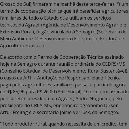
Grosso do Sul) firmaram na manhã desta terça-feira (1º) um
termo de cooperação técnica que irá beneficiar agricultores
familiares de todo o Estado que utilizam os serviços
técnicos da Agraer (Agência de Desenvolvimento Agrário e
Extensão Rural), órgão vinculado à Semagro (Secretaria de
Meio Ambiente, Desenvolvimento Econômico, Produção e
Agricultura Familiar).
De acordo com o Termo de Cooperação Técnica assinado
hoje na Semagro durante reunião ordinária do CEDRS/MS
(Conselho Estadual de Desenvolvimento Rural Sustentável),
o custo da ART – Anotação de Responsabilidade Técnica
paga pelos agricultores familiares passa, a partir de agora,
de R$ 85,96 para R$ 26,00 (ART Social). O termo foi assinado
pelo diretor-presidente da Agraer, André Nogueira, pelo
presidente do CREA-MS, engenheiro agrônomo Dirson
Artur Freitag e o secretário Jaime Verruck, da Semagro.
“Todo produtor rural, quando necessita de um crédito, tem