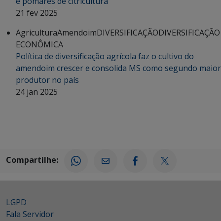
e pomares de citricultura
21 fev 2025
Agricultura
Amendoim
DIVERSIFICAÇÃO
DIVERSIFICAÇÃO
ECONÔMICA
Política de diversificação agrícola faz o cultivo do
amendoim crescer e consolida MS como segundo maior
produtor no país
24 jan 2025
Compartilhe:
LGPD
Fala Servidor