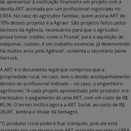
de apresentar à instituição financeira um projeto com a
devida ART assinada por um profissional registrado no
CREA. No caso do agricultor familiar, quem assina ART de
70% desses projetos é a Agraer. São projetos feitos pelos
técnicos da Agência, necessários para que o agricultor
possa tomar crédito, como o Pronaf, para a aquisição de
máquinas, custeio, é um trabalho essencial, já desenvolvido
há muitos anos pela Agência”, comenta o secretário Jaime
Verruck.
A ART é o documento legal que comprova que a
propriedade rural, no caso, tem o devido acompanhamento
técnico do profissional indicado – no caso, o engenheiro
agrônomo. “A cada projeto apresentado pelo produtor era
necessário o pagamento de uma ART, com um custo de R$
85,96. O termo institui agora a ART Social, ao custo de R$
26,00”, lembra o titular da Semagro.
“O produtor rural poderá ficar tranquilo, pois ele está
assistido por um técnico com ART assinada perante o CREA.