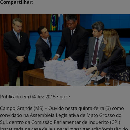
Compartilhar:
Publicado em
04 dez 2015
• por •
Campo Grande (MS) – Ouvido nesta quinta-feira (3) como
convidado na Assembleia Legislativa de Mato Grosso do
Sul, dentro da Comissão Parlamentar de Inquérito (CPI)
instaurada na casa de leis para investigar ação/omissão do