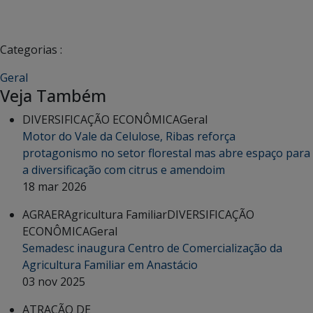
Categorias :
Geral
Veja Também
DIVERSIFICAÇÃO ECONÔMICA
Geral
Motor do Vale da Celulose, Ribas reforça
protagonismo no setor florestal mas abre espaço para
a diversificação com citrus e amendoim
18 mar 2026
AGRAER
Agricultura Familiar
DIVERSIFICAÇÃO
ECONÔMICA
Geral
Semadesc inaugura Centro de Comercialização da
Agricultura Familiar em Anastácio
03 nov 2025
ATRAÇÃO DE