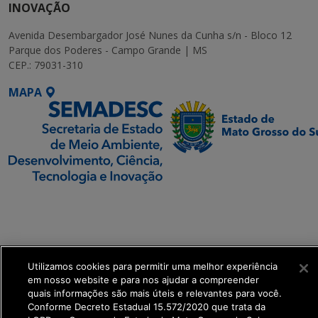
INOVAÇÃO
Avenida Desembargador José Nunes da Cunha s/n - Bloco 12
Parque dos Poderes - Campo Grande | MS
CEP.: 79031-310
MAPA
SETDIG | Secretaria-
Executiva de
Transformação Digital
Utilizamos cookies para permitir uma melhor experiência
get_footer();
em nosso website e para nos ajudar a compreender
quais informações são mais úteis e relevantes para você.
Conforme Decreto Estadual 15.572/2020 que trata da