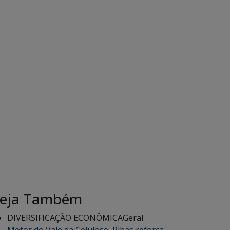
eja Também
DIVERSIFICAÇÃO ECONÔMICA
Geral