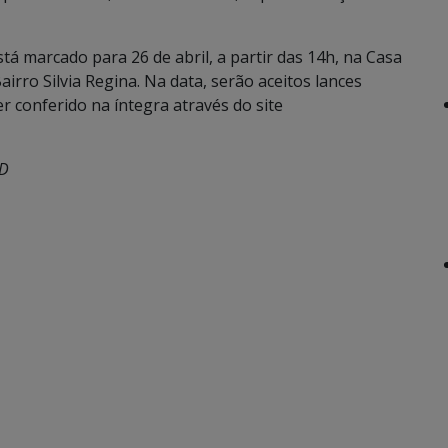
está marcado para 26 de abril, a partir das 14h, na Casa
airro Silvia Regina. Na data, serão aceitos lances
ser conferido na íntegra através do site
AD