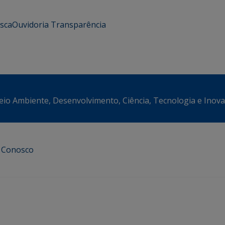
usca
Ouvidoria
Transparência
eio Ambiente, Desenvolvimento, Ciência, Tecnologia e Inov
e Conosco