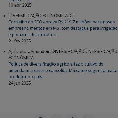
10 abr 2025
DIVERSIFICAÇÃO ECONÔMICA
FCO
Conselho do FCO aprova R$ 219,7 milhões para novos
empreendimentos em MS, com destaque para irrigação
e pomares de citricultura
21 fev 2025
Agricultura
Amendoim
DIVERSIFICAÇÃO
DIVERSIFICAÇÃO
ECONÔMICA
Política de diversificação agrícola faz o cultivo do
amendoim crescer e consolida MS como segundo maior
produtor no país
24 jan 2025