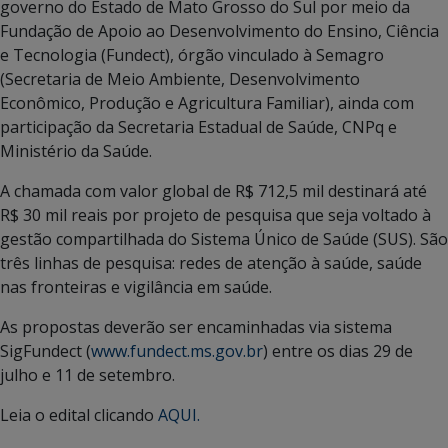
governo do Estado de Mato Grosso do Sul por meio da
Fundação de Apoio ao Desenvolvimento do Ensino, Ciência
e Tecnologia (Fundect), órgão vinculado à Semagro
(Secretaria de Meio Ambiente, Desenvolvimento
Econômico, Produção e Agricultura Familiar), ainda com
participação da Secretaria Estadual de Saúde, CNPq e
Ministério da Saúde.
A chamada com valor global de R$ 712,5 mil destinará até
R$ 30 mil reais por projeto de pesquisa que seja voltado à
gestão compartilhada do Sistema Único de Saúde (SUS). São
três linhas de pesquisa: redes de atenção à saúde, saúde
nas fronteiras e vigilância em saúde.
As propostas deverão ser encaminhadas via sistema
SigFundect (
www.fundect.ms.gov.br
) entre os dias 29 de
julho e 11 de setembro.
Leia o edital clicando
AQUI.