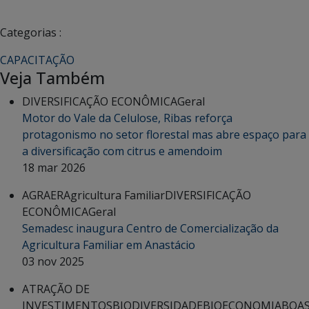
Categorias :
CAPACITAÇÃO
Veja Também
DIVERSIFICAÇÃO ECONÔMICA
Geral
Motor do Vale da Celulose, Ribas reforça
protagonismo no setor florestal mas abre espaço para
a diversificação com citrus e amendoim
18 mar 2026
AGRAER
Agricultura Familiar
DIVERSIFICAÇÃO
ECONÔMICA
Geral
Semadesc inaugura Centro de Comercialização da
Agricultura Familiar em Anastácio
03 nov 2025
ATRAÇÃO DE
INVESTIMENTOS
BIODIVERSIDADE
BIOECONOMIA
BOA