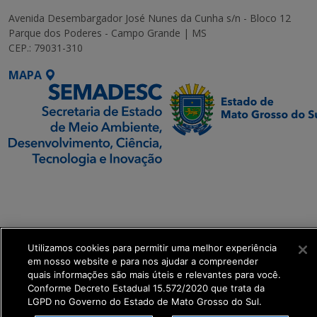
Avenida Desembargador José Nunes da Cunha s/n - Bloco 12
Parque dos Poderes - Campo Grande | MS
CEP.: 79031-310
MAPA
SETDIG | Secretaria-
Executiva de
Transformação Digital
Utilizamos cookies para permitir uma melhor experiência
get_footer();
em nosso website e para nos ajudar a compreender
quais informações são mais úteis e relevantes para você.
Conforme Decreto Estadual 15.572/2020 que trata da
LGPD no Governo do Estado de Mato Grosso do Sul.