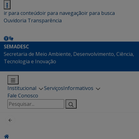
ir para conteúdo
ir para navegação
ir para busca
Ouvidoria
Transparência
SEMADESC
Secretaria de Meio Ambiente, Desenvolvimento, Ciência,
Tecnologia e Inovação
Institucional
Serviços
Informativos
Fale Conosco
Pesquisar
por: