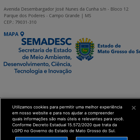
Avenida Desembargador José Nunes da Cunha s/n - Bloco 12
Parque dos Poderes - Campo Grande | MS
CEP.: 79031-310
MAPA
SETDIG | Secretaria-
Executiva de
Transformação Digital
Utilizamos cookies para permitir uma melhor experiência
get_footer();
em nosso website e para nos ajudar a compreender
quais informações são mais úteis e relevantes para você.
Conforme Decreto Estadual 15.572/2020 que trata da
LGPD no Governo do Estado de Mato Grosso do Sul.