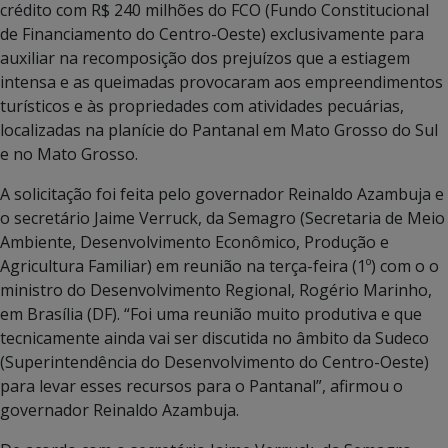
crédito com R$ 240 milhões do FCO (Fundo Constitucional
de Financiamento do Centro-Oeste) exclusivamente para
auxiliar na recomposição dos prejuízos que a estiagem
intensa e as queimadas provocaram aos empreendimentos
turísticos e às propriedades com atividades pecuárias,
localizadas na planície do Pantanal em Mato Grosso do Sul
e no Mato Grosso.
A solicitação foi feita pelo governador Reinaldo Azambuja e
o secretário Jaime Verruck, da Semagro (Secretaria de Meio
Ambiente, Desenvolvimento Econômico, Produção e
Agricultura Familiar) em reunião na terça-feira (1º) com o o
ministro do Desenvolvimento Regional, Rogério Marinho,
em Brasília (DF). “Foi uma reunião muito produtiva e que
tecnicamente ainda vai ser discutida no âmbito da Sudeco
(Superintendência do Desenvolvimento do Centro-Oeste)
para levar esses recursos para o Pantanal”, afirmou o
governador Reinaldo Azambuja.