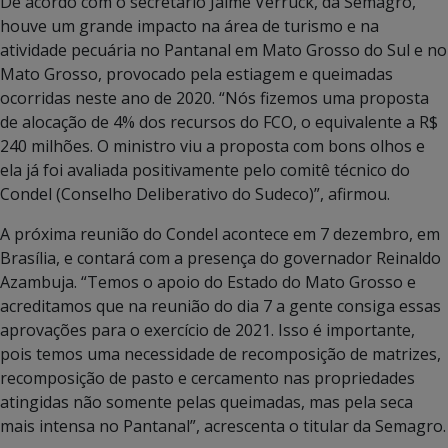
De acordo com o secretário Jaime Verruck, da Semagro,
houve um grande impacto na área de turismo e na
atividade pecuária no Pantanal em Mato Grosso do Sul e no
Mato Grosso, provocado pela estiagem e queimadas
ocorridas neste ano de 2020. “Nós fizemos uma proposta
de alocação de 4% dos recursos do FCO, o equivalente a R$
240 milhões. O ministro viu a proposta com bons olhos e
ela já foi avaliada positivamente pelo comitê técnico do
Condel (Conselho Deliberativo do Sudeco)”, afirmou.
A próxima reunião do Condel acontece em 7 dezembro, em
Brasília, e contará com a presença do governador Reinaldo
Azambuja. “Temos o apoio do Estado do Mato Grosso e
acreditamos que na reunião do dia 7 a gente consiga essas
aprovações para o exercício de 2021. Isso é importante,
pois temos uma necessidade de recomposição de matrizes,
recomposição de pasto e cercamento nas propriedades
atingidas não somente pelas queimadas, mas pela seca
mais intensa no Pantanal”, acrescenta o titular da Semagro.