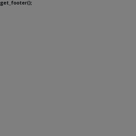
get_footer();