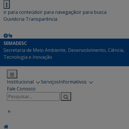
ir para conteúdo
ir para navegação
ir para busca
Ouvidoria
Transparência
SEMADESC
Secretaria de Meio Ambiente, Desenvolvimento, Ciência,
Tecnologia e Inovação
Institucional
Serviços
Informativos
Fale Conosco
Pesquisar
por: