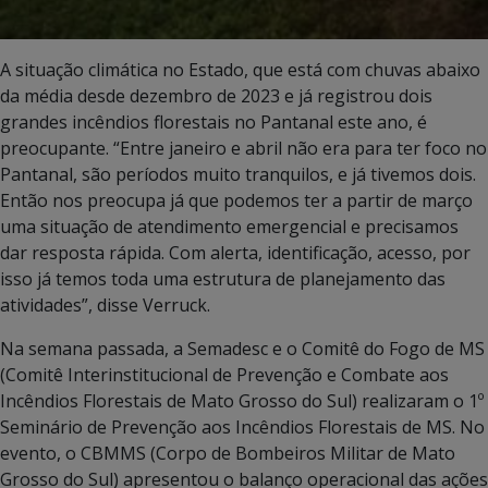
A situação climática no Estado, que está com chuvas abaixo
da média desde dezembro de 2023 e já registrou dois
grandes incêndios florestais no Pantanal este ano, é
preocupante. “Entre janeiro e abril não era para ter foco no
Pantanal, são períodos muito tranquilos, e já tivemos dois.
Então nos preocupa já que podemos ter a partir de março
uma situação de atendimento emergencial e precisamos
dar resposta rápida. Com alerta, identificação, acesso, por
isso já temos toda uma estrutura de planejamento das
atividades”, disse Verruck.
Na semana passada, a Semadesc e o Comitê do Fogo de MS
(Comitê Interinstitucional de Prevenção e Combate aos
Incêndios Florestais de Mato Grosso do Sul) realizaram o 1º
Seminário de Prevenção aos Incêndios Florestais de MS. No
evento, o CBMMS (Corpo de Bombeiros Militar de Mato
Grosso do Sul) apresentou o balanço operacional das ações