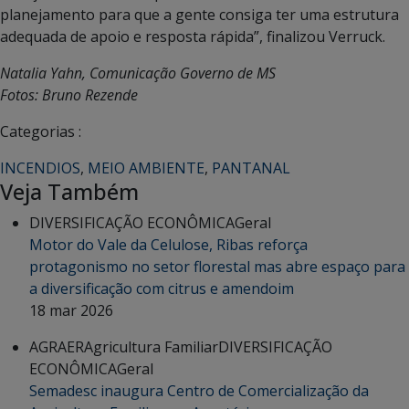
planejamento para que a gente consiga ter uma estrutura
adequada de apoio e resposta rápida”, finalizou Verruck.
Natalia Yahn, Comunicação Governo de MS
Fotos: Bruno Rezende
Categorias :
INCENDIOS
,
MEIO AMBIENTE
,
PANTANAL
Veja Também
DIVERSIFICAÇÃO ECONÔMICA
Geral
Motor do Vale da Celulose, Ribas reforça
protagonismo no setor florestal mas abre espaço para
a diversificação com citrus e amendoim
18 mar 2026
AGRAER
Agricultura Familiar
DIVERSIFICAÇÃO
ECONÔMICA
Geral
Semadesc inaugura Centro de Comercialização da