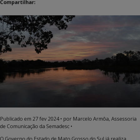
Compartilhar:
Publicado em
27 fev 2024
• por Marcelo Armôa, Assessoria
de Comunicação da Semadesc •
O Governo do Estado de Mato Grosso do Sul já realiza