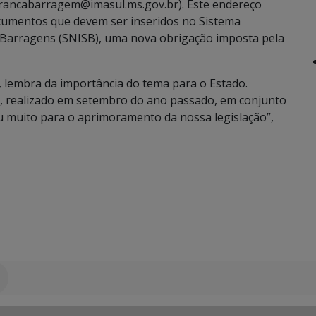
urancabarragem@imasul.ms.gov.br). Este endereço
cumentos que devem ser inseridos no Sistema
 Barragens (SNISB), uma nova obrigação imposta pela
, lembra da importância do tema para o Estado.
l, realizado em setembro do ano passado, em conjunto
iu muito para o aprimoramento da nossa legislação”,