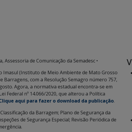
V
a, Assessoria de Comunicação da Semadesc •
o Imasul (Instituto de Meio Ambiente de Mato Grosso
 de Barragens, com a Resolução Semagro número 757,
 agosto. Agora, a normativa estadual encontra-se em
i Federal nº 14.066/2020, que alterou a Política
Clique aqui para fazer o download da publicação
.
Classificação da Barragem; Plano de Segurança da
speções de Segurança Especial; Revisão Periódica de
mergência.