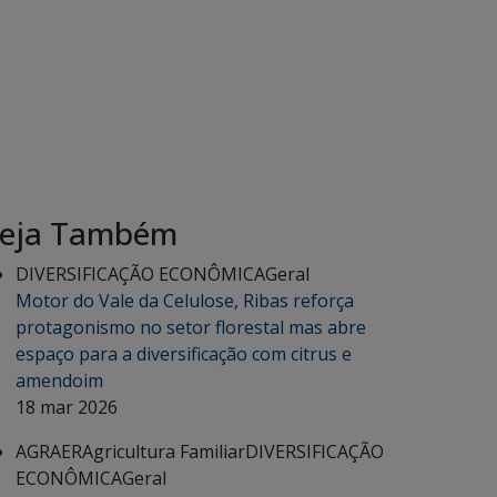
eja Também
DIVERSIFICAÇÃO ECONÔMICA
Geral
Motor do Vale da Celulose, Ribas reforça
protagonismo no setor florestal mas abre
espaço para a diversificação com citrus e
amendoim
18 mar 2026
AGRAER
Agricultura Familiar
DIVERSIFICAÇÃO
ECONÔMICA
Geral