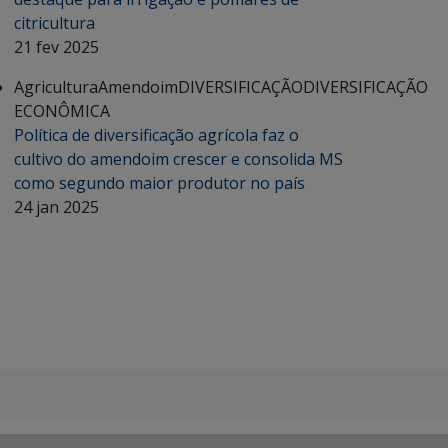
citricultura
21 fev 2025
Agricultura
Amendoim
DIVERSIFICAÇÃO
DIVERSIFICAÇÃO
ECONÔMICA
Política de diversificação agrícola faz o
cultivo do amendoim crescer e consolida MS
como segundo maior produtor no país
24 jan 2025