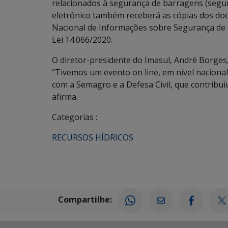
relacionados à segurança de barragens (seg
eletrônico também receberá as cópias dos do
Nacional de Informações sobre Segurança de
Lei 14.066/2020.
O diretor-presidente do Imasul, André Borges
“Tivemos um evento on line, em nível naciona
com a Semagro e a Defesa Civil, que contribu
afirma.
Categorias :
RECURSOS HÍDRICOS
Compartilhe: