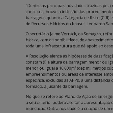
“Dentre as principais novidades trazidas pela
conceitos, houve a inclusão dos procedimentos
barragens quanto a Categoria de Risco (CRI) 
de Recursos Hídricos do Imasul, Leonardo Sa
O secretário Jaime Verruck, da Semagro, refo
hídrica, com disponibilidade, de abastecimento 
toda uma infraestrutura que dá apoio ao dese
A Resolução elenca as hipóteses de classifica
constam (i) a altura da barragem menor ou igu
menor ou igual a 10.000m³ (dez mil metros cúbi
empreendimentos ou áreas de interesse ambie
específica, excluídas as APPs, a uma distância
formado, a jusante da barragem.
No que se refere ao Plano de Ação de Emergên
a seu critério, poderá aceitar a apresentação
inundação. Outra novidade é a criação de um 