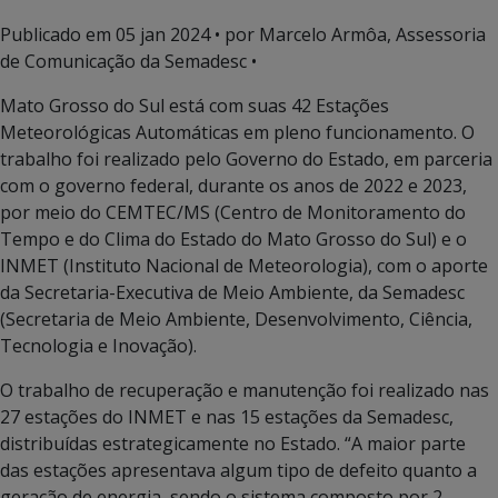
Publicado em
05 jan 2024
• por Marcelo Armôa, Assessoria
de Comunicação da Semadesc •
Mato Grosso do Sul está com suas 42 Estações
Meteorológicas Automáticas em pleno funcionamento. O
trabalho foi realizado pelo Governo do Estado, em parceria
com o governo federal, durante os anos de 2022 e 2023,
por meio do CEMTEC/MS (Centro de Monitoramento do
Tempo e do Clima do Estado do Mato Grosso do Sul) e o
INMET (Instituto Nacional de Meteorologia), com o aporte
da Secretaria-Executiva de Meio Ambiente, da Semadesc
(Secretaria de Meio Ambiente, Desenvolvimento, Ciência,
Tecnologia e Inovação).
O trabalho de recuperação e manutenção foi realizado nas
27 estações do INMET e nas 15 estações da Semadesc,
distribuídas estrategicamente no Estado. “A maior parte
das estações apresentava algum tipo de defeito quanto a
geração de energia, sendo o sistema composto por 2