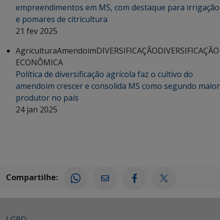
empreendimentos em MS, com destaque para irrigação
e pomares de citricultura
21 fev 2025
Agricultura
Amendoim
DIVERSIFICAÇÃO
DIVERSIFICAÇÃO
ECONÔMICA
Política de diversificação agrícola faz o cultivo do
amendoim crescer e consolida MS como segundo maior
produtor no país
24 jan 2025
Compartilhe:
LGPD