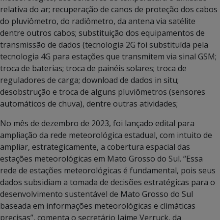
relativa do ar; recuperação de canos de proteção dos cabos
do pluviômetro, do radiômetro, da antena via satélite
dentre outros cabos; substituição dos equipamentos de
transmissão de dados (tecnologia 2G foi substituída pela
tecnologia 4G para estações que transmitem via sinal GSM;
troca de baterias; troca de painéis solares; troca de
reguladores de carga; download de dados in situ;
desobstrução e troca de alguns pluviômetros (sensores
automáticos de chuva), dentre outras atividades;
No mês de dezembro de 2023, foi lançado edital para
ampliação da rede meteorológica estadual, com intuito de
ampliar, estrategicamente, a cobertura espacial das
estações meteorológicas em Mato Grosso do Sul. “Essa
rede de estações meteorológicas é fundamental, pois seus
dados subsidiam a tomada de decisões estratégicas para o
desenvolvimento sustentável de Mato Grosso do Sul
baseada em informações meteorológicas e climáticas
precisas”, comenta o secretário Jaime Verruck, da