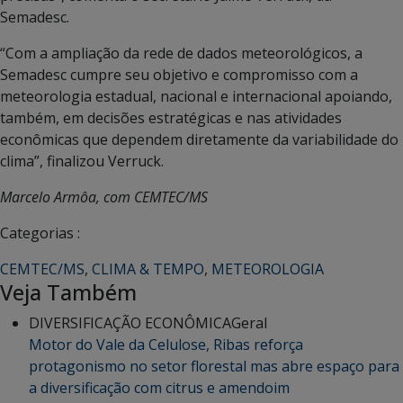
Semadesc.
“Com a ampliação da rede de dados meteorológicos, a
Semadesc cumpre seu objetivo e compromisso com a
meteorologia estadual, nacional e internacional apoiando,
também, em decisões estratégicas e nas atividades
econômicas que dependem diretamente da variabilidade do
clima”, finalizou Verruck.
Marcelo Armôa, com CEMTEC/MS
Categorias :
CEMTEC/MS
,
CLIMA & TEMPO
,
METEOROLOGIA
Veja Também
DIVERSIFICAÇÃO ECONÔMICA
Geral
Motor do Vale da Celulose, Ribas reforça
protagonismo no setor florestal mas abre espaço para
a diversificação com citrus e amendoim