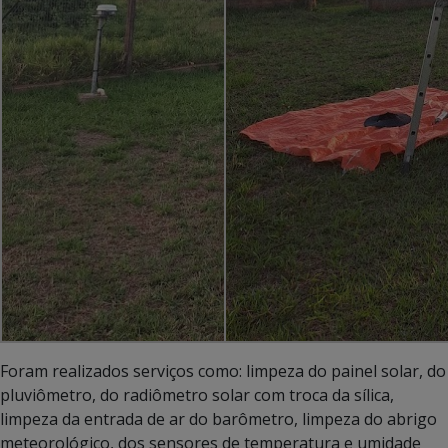
Foram realizados serviços como: limpeza do painel solar, do
pluviômetro, do radiômetro solar com troca da sílica,
limpeza da entrada de ar do barômetro, limpeza do abrigo
meteorológico, dos sensores de temperatura e umidade