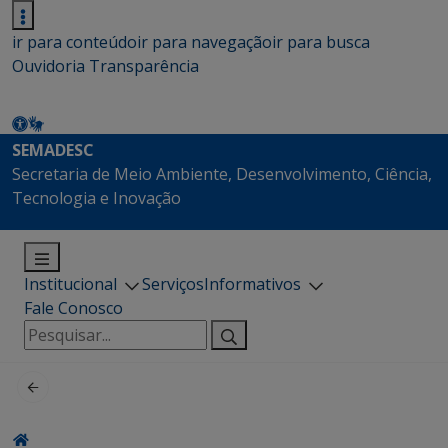
ir para conteúdo
ir para navegação
ir para busca
Ouvidoria
Transparência
SEMADESC
Secretaria de Meio Ambiente, Desenvolvimento, Ciência,
Tecnologia e Inovação
Institucional
Serviços
Informativos
Fale Conosco
Pesquisar
por: