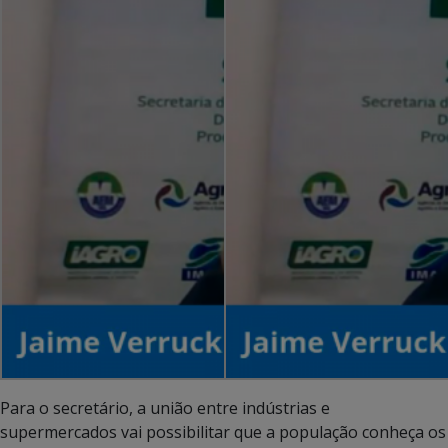
Para o secretário, a união entre indústrias e
supermercados vai possibilitar que a população conheça os