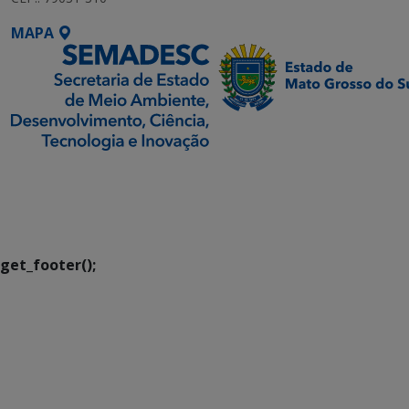
MAPA
SETDIG | Secretaria-
Executiva de
Transformação Digital
get_footer();