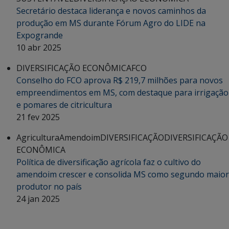
Secretário destaca liderança e novos caminhos da
produção em MS durante Fórum Agro do LIDE na
Expogrande
10 abr 2025
DIVERSIFICAÇÃO ECONÔMICA
FCO
Conselho do FCO aprova R$ 219,7 milhões para novos
empreendimentos em MS, com destaque para irrigação
e pomares de citricultura
21 fev 2025
Agricultura
Amendoim
DIVERSIFICAÇÃO
DIVERSIFICAÇÃO
ECONÔMICA
Política de diversificação agrícola faz o cultivo do
amendoim crescer e consolida MS como segundo maior
produtor no país
24 jan 2025