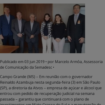
Publicado em
03 jun 2019
• por Marcelo Armôa, Assessoria
de Comunicação da Semadesc •
Campo Grande (MS) – Em reunião com o governador
Reinaldo Azambuja nesta segunda-feira (3) em São Paulo
(SP), a diretoria da Atvos – empresa de açúcar e álcool que
entrou com pedido de recuperação judicial na semana
passada – garantiu que continuará com o plano de
investimentos em Mato Grosso do Sul e a manutenção de