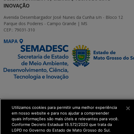
INOVAÇÃO
Avenida Desembargador José Nunes da Cunha s/n - Bloco 12
Parque dos Poderes - Campo Grande | MS
CEP.: 79031-310
MAPA
SETDIG | Secretaria-
Executiva de
Transformação Digital
Utilizamos cookies para permitir uma melhor experiência
em nosso website e para nos ajudar a compreender
get_footer();
quais informações são mais úteis e relevantes para você.
Conforme Decreto Estadual 15.572/2020 que trata da
LGPD no Governo do Estado de Mato Grosso do Sul.