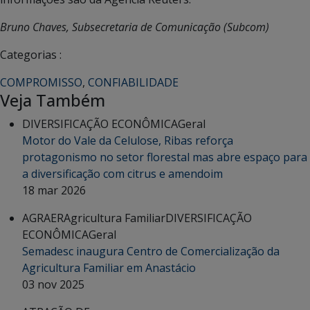
Bruno Chaves, Subsecretaria de Comunicação (Subcom)
Categorias :
COMPROMISSO
,
CONFIABILIDADE
Veja Também
DIVERSIFICAÇÃO ECONÔMICA
Geral
Motor do Vale da Celulose, Ribas reforça
protagonismo no setor florestal mas abre espaço para
a diversificação com citrus e amendoim
18 mar 2026
AGRAER
Agricultura Familiar
DIVERSIFICAÇÃO
ECONÔMICA
Geral
Semadesc inaugura Centro de Comercialização da
Agricultura Familiar em Anastácio
03 nov 2025