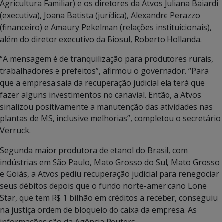
Agricultura Familiar) e os diretores da Atvos Juliana Baiardi
(executiva), Joana Batista (jurídica), Alexandre Perazzo
(financeiro) e Amaury Pekelman (relações instituicionais),
além do diretor executivo da Biosul, Roberto Hollanda.
“A mensagem é de tranquilização para produtores rurais,
trabalhadores e prefeitos”, afirmou o governador. “Para
que a empresa saia da recuperação judicial ela terá que
fazer alguns investimentos no canavial. Então, a Atvos
sinalizou positivamente a manutenção das atividades nas
plantas de MS, inclusive melhorias”, completou o secretário
Verruck.
Segunda maior produtora de etanol do Brasil, com
indústrias em São Paulo, Mato Grosso do Sul, Mato Grosso
e Goiás, a Atvos pediu recuperação judicial para renegociar
seus débitos depois que o fundo norte-americano Lone
Star, que tem R$ 1 bilhão em créditos a receber, conseguiu
na justiça ordem de bloqueio do caixa da empresa. As
informações são da Agência Reuters.