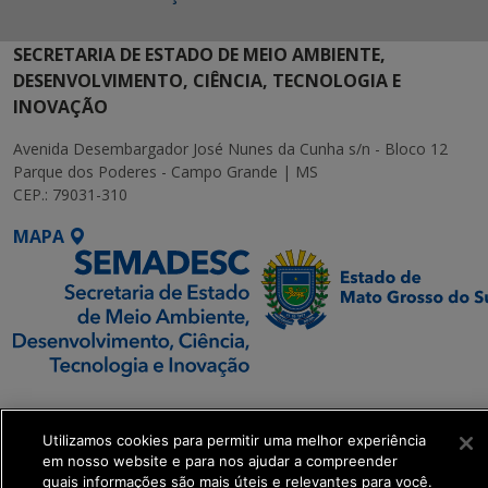
SECRETARIA DE ESTADO DE MEIO AMBIENTE,
DESENVOLVIMENTO, CIÊNCIA, TECNOLOGIA E
INOVAÇÃO
Avenida Desembargador José Nunes da Cunha s/n - Bloco 12
Parque dos Poderes - Campo Grande | MS
CEP.: 79031-310
MAPA
SETDIG | Secretaria-
Executiva de
Utilizamos cookies para permitir uma melhor experiência
Transformação Digital
em nosso website e para nos ajudar a compreender
quais informações são mais úteis e relevantes para você.