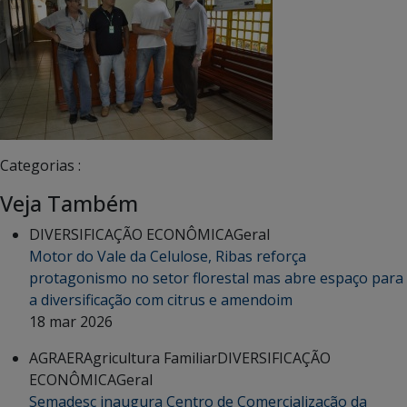
Categorias :
Veja Também
DIVERSIFICAÇÃO ECONÔMICA
Geral
Motor do Vale da Celulose, Ribas reforça
protagonismo no setor florestal mas abre espaço para
a diversificação com citrus e amendoim
18 mar 2026
AGRAER
Agricultura Familiar
DIVERSIFICAÇÃO
ECONÔMICA
Geral
Semadesc inaugura Centro de Comercialização da