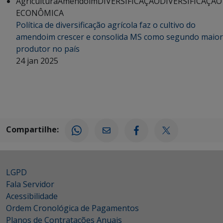
Agricultura
Amendoim
DIVERSIFICAÇÃO
DIVERSIFICAÇÃO
ECONÔMICA
Política de diversificação agrícola faz o cultivo do
amendoim crescer e consolida MS como segundo maior
produtor no país
24 jan 2025
Compartilhe:
LGPD
Fala Servidor
Acessibilidade
Ordem Cronológica de Pagamentos
Planos de Contratações Anuais