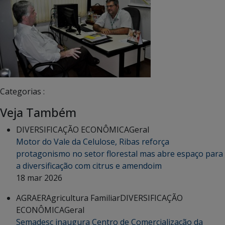
Categorias :
Veja Também
DIVERSIFICAÇÃO ECONÔMICA
Geral
Motor do Vale da Celulose, Ribas reforça
protagonismo no setor florestal mas abre espaço para
a diversificação com citrus e amendoim
18 mar 2026
AGRAER
Agricultura Familiar
DIVERSIFICAÇÃO
ECONÔMICA
Geral
Semadesc inaugura Centro de Comercialização da