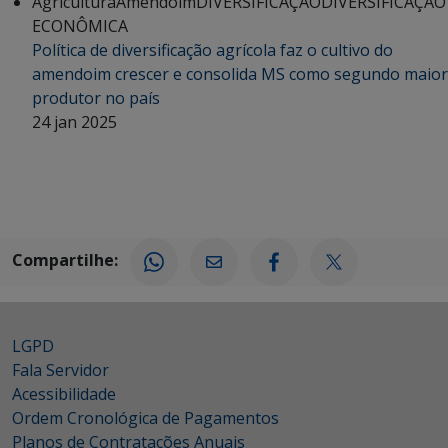
Agricultura
Amendoim
DIVERSIFICAÇÃO
DIVERSIFICAÇÃO
ECONÔMICA
Política de diversificação agrícola faz o cultivo do
amendoim crescer e consolida MS como segundo maior
produtor no país
24 jan 2025
Compartilhe:
LGPD
Fala Servidor
Acessibilidade
Ordem Cronológica de Pagamentos
Planos de Contratações Anuais