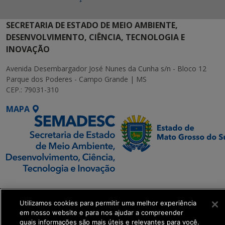
SECRETARIA DE ESTADO DE MEIO AMBIENTE,
DESENVOLVIMENTO, CIÊNCIA, TECNOLOGIA E
INOVAÇÃO
Avenida Desembargador José Nunes da Cunha s/n - Bloco 12
Parque dos Poderes - Campo Grande | MS
CEP.: 79031-310
MAPA
SETDIG | Secretaria-
Executiva de
Utilizamos cookies para permitir uma melhor experiência
Transformação Digital
em nosso website e para nos ajudar a compreender
quais informações são mais úteis e relevantes para você.