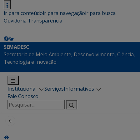
ir para conteúdo
ir para navegação
ir para busca
Ouvidoria
Transparência
SEMADESC
Secretaria de Meio Ambiente, Desenvolvimento, Ciência,
Tecnologia e Inovação
Institucional
Serviços
Informativos
Fale Conosco
Pesquisar
por: