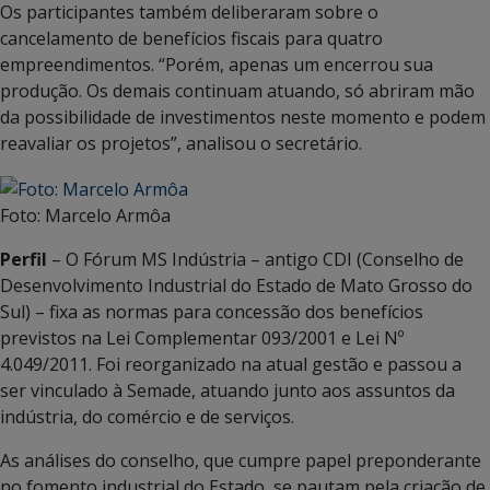
Os participantes também deliberaram sobre o
cancelamento de benefícios fiscais para quatro
empreendimentos. “Porém, apenas um encerrou sua
produção. Os demais continuam atuando, só abriram mão
da possibilidade de investimentos neste momento e podem
reavaliar os projetos”, analisou o secretário.
Foto: Marcelo Armôa
Perfil
– O Fórum MS Indústria – antigo CDI (Conselho de
Desenvolvimento Industrial do Estado de Mato Grosso do
Sul) – fixa as normas para concessão dos benefícios
previstos na Lei Complementar 093/2001 e Lei Nº
4.049/2011. Foi reorganizado na atual gestão e passou a
ser vinculado à Semade, atuando junto aos assuntos da
indústria, do comércio e de serviços.
As análises do conselho, que cumpre papel preponderante
no fomento industrial do Estado, se pautam pela criação de