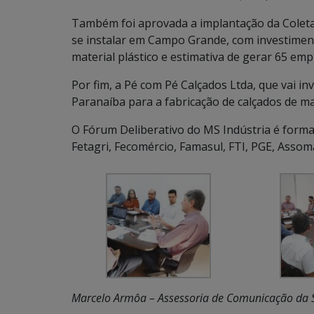
Também foi aprovada a implantação da Coleta 
se instalar em Campo Grande, com investimen
material plástico e estimativa de gerar 65 em
Por fim, a Pé com Pé Calçados Ltda, que vai i
Paranaíba para a fabricação de calçados de mat
O Fórum Deliberativo do MS Indústria é forma
Fetagri, Fecomércio, Famasul, FTI, PGE, Ass
Marcelo Armôa – Assessoria de Comunicação da