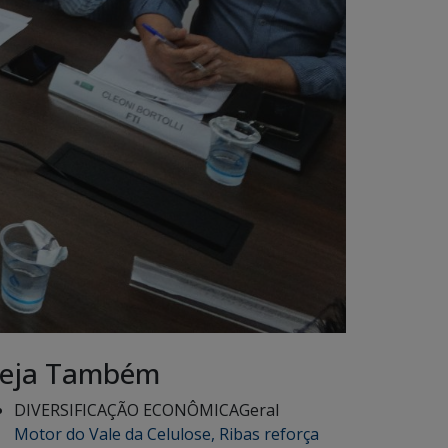
eja Também
DIVERSIFICAÇÃO ECONÔMICA
Geral
Motor do Vale da Celulose, Ribas reforça