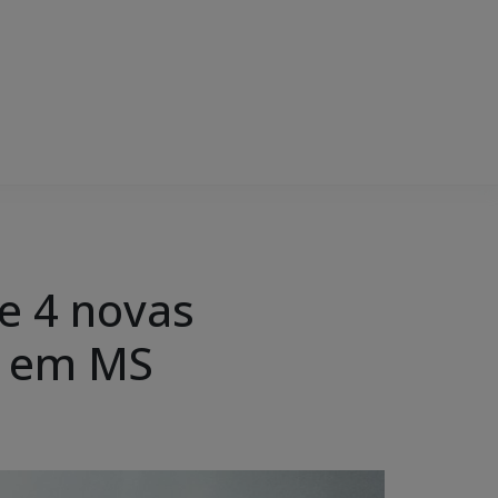
e 4 novas
s em MS