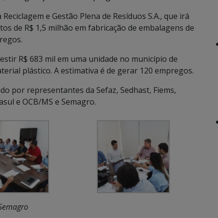
Reciclagem e Gestão Plena de Resíduos S.A., que irá
tos de R$ 1,5 milhão em fabricação de embalagens de
pregos.
nvestir R$ 683 mil em uma unidade no município de
erial plástico. A estimativa é de gerar 120 empregos.
do por representantes da Sefaz, Sedhast, Fiems,
omasul e OCB/MS e Semagro.
 Semagro