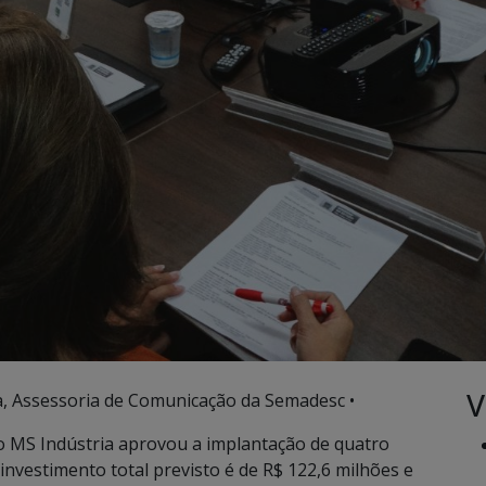
V
, Assessoria de Comunicação da Semadesc •
 MS Indústria aprovou a implantação de quatro
investimento total previsto é de R$ 122,6 milhões e