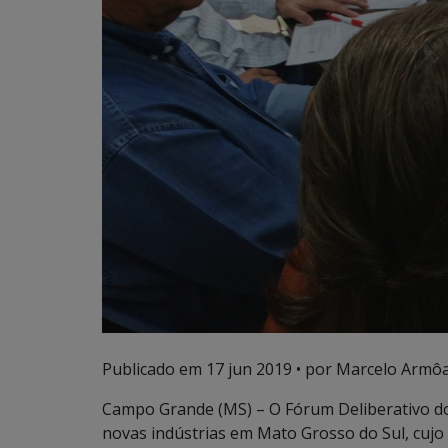
Publicado em
17 jun 2019
• por Marcelo Armôa
Campo Grande (MS) – O Fórum Deliberativo do
novas indústrias em Mato Grosso do Sul, cujo 