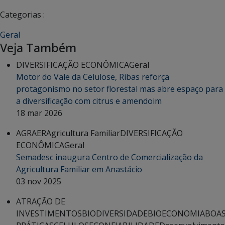
Categorias :
Geral
Veja Também
DIVERSIFICAÇÃO ECONÔMICA
Geral
Motor do Vale da Celulose, Ribas reforça
protagonismo no setor florestal mas abre espaço para
a diversificação com citrus e amendoim
18 mar 2026
AGRAER
Agricultura Familiar
DIVERSIFICAÇÃO
ECONÔMICA
Geral
Semadesc inaugura Centro de Comercialização da
Agricultura Familiar em Anastácio
03 nov 2025
ATRAÇÃO DE
INVESTIMENTOS
BIODIVERSIDADE
BIOECONOMIA
BOA