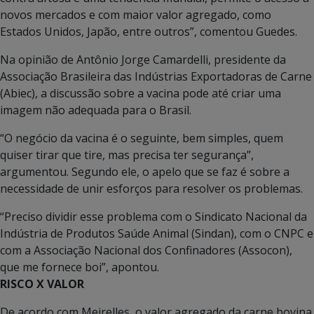
novos mercados e com maior valor agregado, como
Estados Unidos, Japão, entre outros”, comentou Guedes.
Na opinião de Antônio Jorge Camardelli, presidente da
Associação Brasileira das Indústrias Exportadoras de Carne
(Abiec), a discussão sobre a vacina pode até criar uma
imagem não adequada para o Brasil.
“O negócio da vacina é o seguinte, bem simples, quem
quiser tirar que tire, mas precisa ter segurança”,
argumentou. Segundo ele, o apelo que se faz é sobre a
necessidade de unir esforços para resolver os problemas.
“Preciso dividir esse problema com o Sindicato Nacional da
Indústria de Produtos Saúde Animal (Sindan), com o CNPC e
com a Associação Nacional dos Confinadores (Assocon),
que me fornece boi”, apontou.
RISCO X VALOR
De acordo com Meirelles, o valor agregado da carne bovina