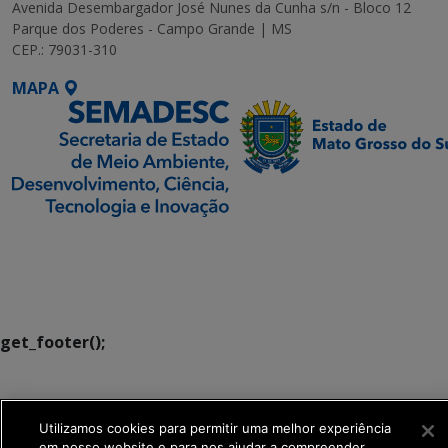
Avenida Desembargador José Nunes da Cunha s/n - Bloco 12
Parque dos Poderes - Campo Grande | MS
CEP.: 79031-310
MAPA
SETDIG | Secretaria-
Executiva de
Transformação Digital
get_footer();
Utilizamos cookies para permitir uma melhor experiência
em nosso website e para nos ajudar a compreender