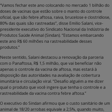
“Vamos fechar este ano colocando no mercado 1 bilhão do
doses de vacinas que estão sobre o manto do controle
oficial, que são febre aftosa, raiva, brucelose e clostridiose,
80% das quais são rastreadas”, disse Emilio Salani, vice-
presidente executivo do Sindicato Nacional da Indústria de
Produtos Saúde Animal (Sindan). “Estamos embarcando
este ano R$ 60 milhões na rastreabilidade desses
produtos.”
Neste sentido, Salani destacou a renovação da parceria
com o Panaftosa, R$ 1,5 milhão, que vai beneficiar não
apenas o controle da vacina de aftosa, mas estará à
disposição das autoridades na avaliação de cobertura
imunitária e circulação viral. “Desafio alguém a me dizer
qual o produto que você ingere que tenha o controle e a
rastreabilidade da vacina contra febre aftosa.”
O executivo do Sindan afirmou que o custo sanitário de um
animal de 18/20 arrobas equivale a 2,5%, quando muito,