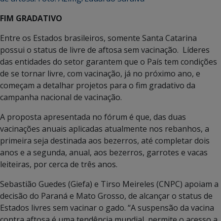
FIM GRADATIVO
Entre os Estados brasileiros, somente Santa Catarina
possui o status de livre de aftosa sem vacinação. Líderes
das entidades do setor garantem que o País tem condições
de se tornar livre, com vacinação, já no próximo ano, e
começam a detalhar projetos para o fim gradativo da
campanha nacional de vacinação.
A proposta apresentada no fórum é que, das duas
vacinações anuais aplicadas atualmente nos rebanhos, a
primeira seja destinada aos bezerros, até completar dois
anos e a segunda, anual, aos bezerros, garrotes e vacas
leiteiras, por cerca de três anos.
Sebastião Guedes (Giefa) e Tirso Meireles (CNPC) apoiam a
decisão do Paraná e Mato Grosso, de alcançar o status de
Estados livres sem vacinar o gado. “A suspensão da vacina
contra aftosa é uma tendência mundial, permite o acesso a