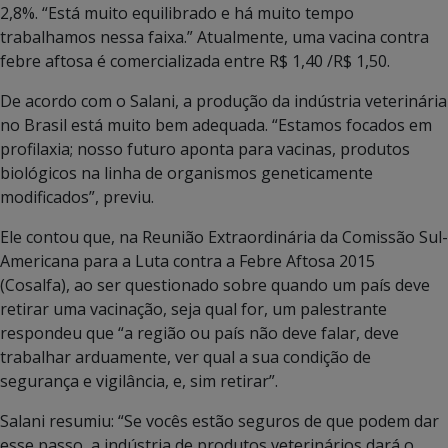
2,8%. “Está muito equilibrado e há muito tempo
trabalhamos nessa faixa.” Atualmente, uma vacina contra
febre aftosa é comercializada entre R$ 1,40 /R$ 1,50.
De acordo com o Salani, a produção da indústria veterinária
no Brasil está muito bem adequada. “Estamos focados em
profilaxia; nosso futuro aponta para vacinas, produtos
biológicos na linha de organismos geneticamente
modificados”, previu.
Ele contou que, na Reunião Extraordinária da Comissão Sul-
Americana para a Luta contra a Febre Aftosa 2015
(Cosalfa), ao ser questionado sobre quando um país deve
retirar uma vacinação, seja qual for, um palestrante
respondeu que “a região ou país não deve falar, deve
trabalhar arduamente, ver qual a sua condição de
segurança e vigilância, e, sim retirar”.
Salani resumiu: “Se vocês estão seguros de que podem dar
esse passo, a indústria de produtos veterinários dará o