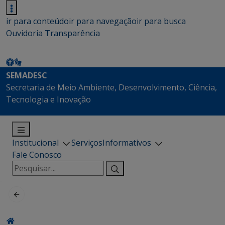
ir para conteúdo
ir para navegação
ir para busca
Ouvidoria
Transparência
SEMADESC
Secretaria de Meio Ambiente, Desenvolvimento, Ciência,
Tecnologia e Inovação
Institucional
Serviços
Informativos
Fale Conosco
Pesquisar
por: