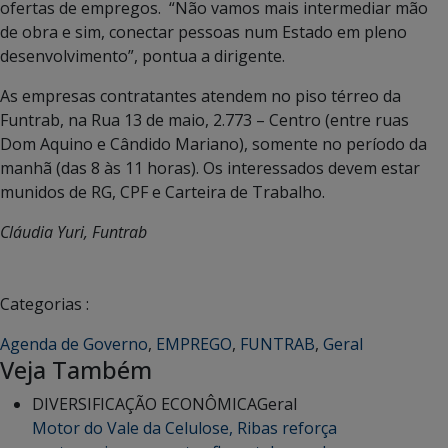
ofertas de empregos. “Não vamos mais intermediar mão
de obra e sim, conectar pessoas num Estado em pleno
desenvolvimento”, pontua a dirigente.
As empresas contratantes atendem no piso térreo da
Funtrab, na Rua 13 de maio, 2.773 – Centro (entre ruas
Dom Aquino e Cândido Mariano), somente no período da
manhã (das 8 às 11 horas). Os interessados devem estar
munidos de RG, CPF e Carteira de Trabalho.
Cláudia Yuri, Funtrab
Categorias :
Agenda de Governo
,
EMPREGO
,
FUNTRAB
,
Geral
Veja Também
DIVERSIFICAÇÃO ECONÔMICA
Geral
Motor do Vale da Celulose, Ribas reforça