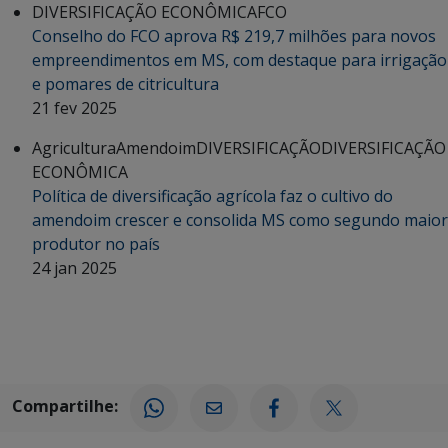
DIVERSIFICAÇÃO ECONÔMICA
FCO
Conselho do FCO aprova R$ 219,7 milhões para novos
empreendimentos em MS, com destaque para irrigação
e pomares de citricultura
21 fev 2025
Agricultura
Amendoim
DIVERSIFICAÇÃO
DIVERSIFICAÇÃO
ECONÔMICA
Política de diversificação agrícola faz o cultivo do
amendoim crescer e consolida MS como segundo maior
produtor no país
24 jan 2025
Compartilhe: