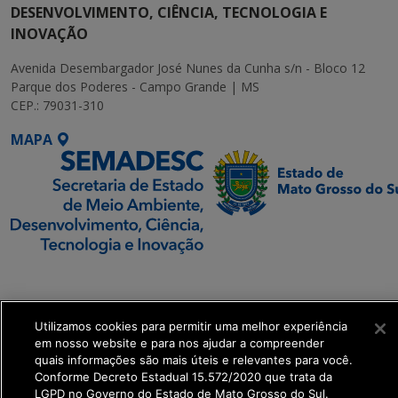
DESENVOLVIMENTO, CIÊNCIA, TECNOLOGIA E
INOVAÇÃO
Avenida Desembargador José Nunes da Cunha s/n - Bloco 12
Parque dos Poderes - Campo Grande | MS
CEP.: 79031-310
MAPA
SETDIG | Secretaria-
Executiva de
Transformação Digital
Utilizamos cookies para permitir uma melhor experiência
em nosso website e para nos ajudar a compreender
quais informações são mais úteis e relevantes para você.
get_footer();
Conforme Decreto Estadual 15.572/2020 que trata da
LGPD no Governo do Estado de Mato Grosso do Sul.