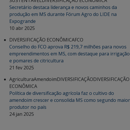
SUSTENTÁVEL
DIVERSIFICAÇÃO ECONÔMICA
Secretário destaca liderança e novos caminhos da
produção em MS durante Fórum Agro do LIDE na
Expogrande
10 abr 2025
DIVERSIFICAÇÃO ECONÔMICA
FCO
Conselho do FCO aprova R$ 219,7 milhões para novos
empreendimentos em MS, com destaque para irrigação
e pomares de citricultura
21 fev 2025
Agricultura
Amendoim
DIVERSIFICAÇÃO
DIVERSIFICAÇÃO
ECONÔMICA
Política de diversificação agrícola faz o cultivo do
amendoim crescer e consolida MS como segundo maior
produtor no país
24 jan 2025