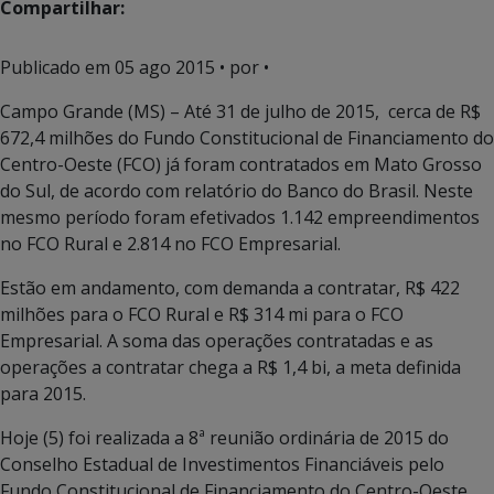
Compartilhar:
Publicado em
05 ago 2015
• por •
Campo Grande (MS) – Até 31 de julho de 2015, cerca de R$
672,4 milhões do Fundo Constitucional de Financiamento do
Centro-Oeste (FCO) já foram contratados em Mato Grosso
do Sul, de acordo com relatório do Banco do Brasil. Neste
mesmo período foram efetivados 1.142 empreendimentos
no FCO Rural e 2.814 no FCO Empresarial.
Estão em andamento, com demanda a contratar, R$ 422
milhões para o FCO Rural e R$ 314 mi para o FCO
Empresarial. A soma das operações contratadas e as
operações a contratar chega a R$ 1,4 bi, a meta definida
para 2015.
Hoje (5) foi realizada a 8ª reunião ordinária de 2015 do
Conselho Estadual de Investimentos Financiáveis pelo
Fundo Constitucional de Financiamento do Centro-Oeste