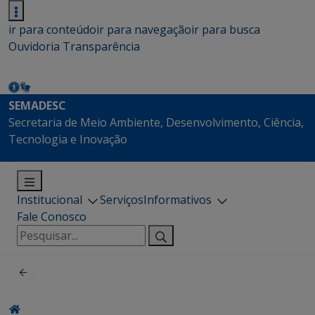
ir para conteúdo
ir para navegação
ir para busca
Ouvidoria
Transparência
SEMADESC
Secretaria de Meio Ambiente, Desenvolvimento, Ciência,
Tecnologia e Inovação
Institucional
Serviços
Informativos
Fale Conosco
Pesquisar
por: