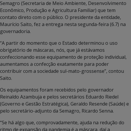
Semagro (Secretaria de Meio Ambiente, Desenvolvimento
Econômico, Produção e Agricultura Familiar) que tem
contato direto com o público. O presidente da entidade,
Maurício Saito, fez a entrega nesta segunda-feira (6.7) na
governadoria.
“A partir do momento que o Estado determinou o uso
obrigatório de máscaras, nós, que já estávamos
confeccionando esse equipamento de proteção individual,
aumentamos a confecção exatamente para poder
contribuir com a sociedade sul-mato-grossense”, contou
Saito.
Os equipamentos foram recebidos pelo governador
Reinaldo Azambuja e pelos secretários Eduardo Riedel
(Governo e Gestão Estratégica), Geraldo Resende (Saúde) e
pelo secretário-adjunto da Semagro, Ricardo Senna.
“Se há algo que, comprovadamente, ajuda na redução do
ritmo de expansão da pandemia é a máscara, daí a