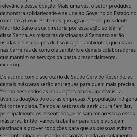
relevância dessa doação. Mais uma vez, o setor produtivo
demonstra solidariedade e se une ao Governo do Estado no
combate à Covid. Só temos que agradecer ao presidente
Maurício Saito e sua diretoria por essa ação solidária”,
disse Senna. As máscaras destinadas à Semagro serão
usadas pelas equipes de fiscalização ambiental, que estão
nas barreiras de controle sanitário e demais colaboradores
que mantém os serviços da pasta presencialmente,
explicou.
De acordo com o secretário de Saúde Geraldo Resende, as
demais máscaras serão entregues para quem mais precisa.
“Serão destinados às populações mais vulneráveis. Já
tivemos doações de outras empresas. A população indígena
foi contemplada. Temos aí setores da agricultura familiar,
principalmente os assentados, precisam ter acesso a essas
máscaras. Então, vamos trabalhar para que elas sejam
destinada a prover condições para que as pessoas evitem
ser contaminadas, usando máscaras aliada ao isolamento