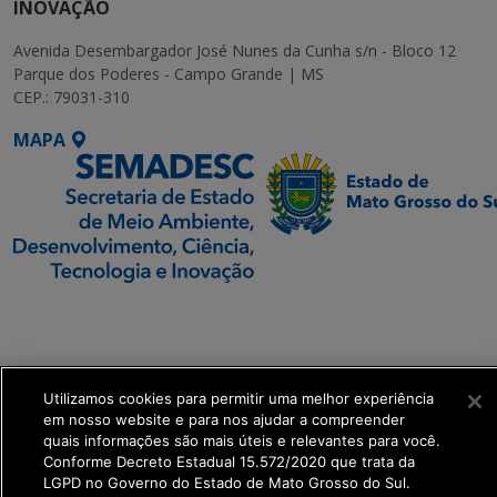
INOVAÇÃO
Avenida Desembargador José Nunes da Cunha s/n - Bloco 12
Parque dos Poderes - Campo Grande | MS
CEP.: 79031-310
MAPA
SETDIG | Secretaria-
Executiva de
Transformação Digital
Utilizamos cookies para permitir uma melhor experiência
get_footer();
em nosso website e para nos ajudar a compreender
quais informações são mais úteis e relevantes para você.
Conforme Decreto Estadual 15.572/2020 que trata da
LGPD no Governo do Estado de Mato Grosso do Sul.