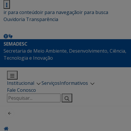
ir para conteúdo
ir para navegação
ir para busca
Ouvidoria
Transparência
SEMADESC
Secretaria de Meio Ambiente, Desenvolvimento, Ciência,
Tecnologia e Inovação
Institucional
Serviços
Informativos
Fale Conosco
Pesquisar
por: