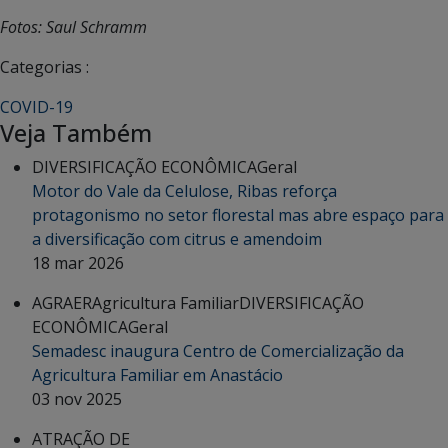
Fotos: Saul Schramm
Categorias :
COVID-19
Veja Também
DIVERSIFICAÇÃO ECONÔMICA
Geral
Motor do Vale da Celulose, Ribas reforça
protagonismo no setor florestal mas abre espaço para
a diversificação com citrus e amendoim
18 mar 2026
AGRAER
Agricultura Familiar
DIVERSIFICAÇÃO
ECONÔMICA
Geral
Semadesc inaugura Centro de Comercialização da
Agricultura Familiar em Anastácio
03 nov 2025
ATRAÇÃO DE