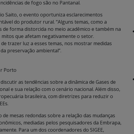
ncidências de fogo são no Pantanal.
io Saito, o evento oportuniza esclarecimentos
tentável do produtor rural. “Alguns temas, como a
os de forma distorcida no meio acadêmico e também na
m mitos que afetam negativamente o setor.
 de trazer luz a esses temas, nos mostrar medidas
 da preservação ambiental”.
ar Porto
iscutir as tendências sobre a dinâmica de Gases de
onal e sua relação com o cenário nacional. Além disso,
opecuária brasileira, com diretrizes para reduzir o
EEs.
o de mesas redondas sobre a relação das mudanças
 econômicos, mediadas pelos pesquisadores da Embrapa,
vamente. Para um dos coordenadores do SIGEE,