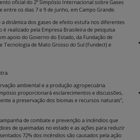
ento oficial do 2º Simpósio Internacional sobre Gases
e entre os dias 7 e 9 de junho, em Campo Grande.
 a dinâmica dos gases de efeito estufa nos diferentes
 é realizado pela Empresa Brasileira de pesquisa
om apoio do Governo do Estado, da Fundação de
e Tecnologia de Mato Grosso do Sul (Fundect) e
tra.
servação ambiental e a produção agropecuária.
impósio proporcionará esclarecimentos e discussões,
ente a preservação dos biomas e recursos naturais”,
campanha de combate e prevenção a incêndios que
dices de queimadas no estado e as ações para reduzir
esentados 72% dos incêndios são causados pela ação