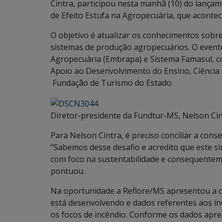
Cintra, participou nesta manhã (10) do lançam
de Efeito Estufa na Agropecuária, que acontec
O objetivo é atualizar os conhecimentos sobre
sistemas de produção agropecuários. O evento
Agropecuária (Embrapa) e Sistema Famasul, c
Apoio ao Desenvolvimento do Ensino, Ciência 
Fundação de Turismo do Estado.
Diretor-presidente da Fundtur-MS, Nelson Cin
Para Nelson Cintra, é preciso conciliar a con
“Sabemos desse desafio e acredito que este s
com foco na sustentabilidade e consequentem
pontuou.
Na oportunidade a Reflore/MS apresentou a 
está desenvolvendo e dados referentes aos ín
os focos de incêndio. Conforme os dados apr