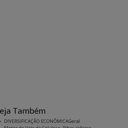
eja Também
DIVERSIFICAÇÃO ECONÔMICA
Geral