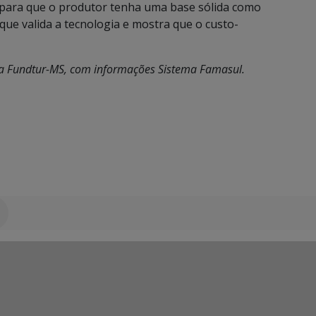
l para que o produtor tenha uma base sólida como
ue valida a tecnologia e mostra que o custo-
da Fundtur-MS, com informações Sistema Famasul.