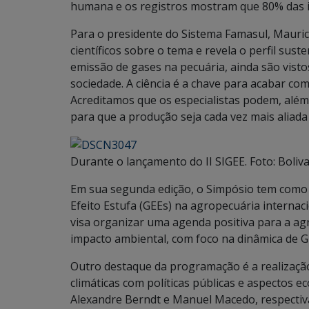
humana e os registros mostram que 80% das i
Para o presidente do Sistema Famasul, Mauric
científicos sobre o tema e revela o perfil sus
emissão de gases na pecuária, ainda são vist
sociedade. A ciência é a chave para acabar co
Acreditamos que os especialistas podem, além
para que a produção seja cada vez mais aliada
Durante o lançamento do II SIGEE. Foto: Boliv
Em sua segunda edição, o Simpósio tem como d
Efeito Estufa (GEEs) na agropecuária internaci
visa organizar uma agenda positiva para a agr
impacto ambiental, com foco na dinâmica de G
Outro destaque da programação é a realizaçã
climáticas com políticas públicas e aspectos
Alexandre Berndt e Manuel Macedo, respecti