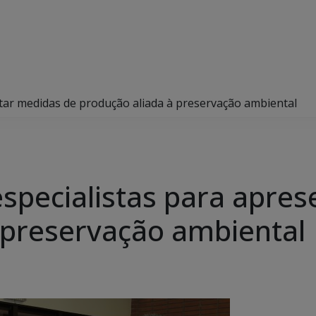
ntar medidas de produção aliada à preservação ambiental
especialistas para apre
 preservação ambiental