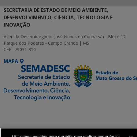
SECRETARIA DE ESTADO DE MEIO AMBIENTE,
DESENVOLVIMENTO, CIÊNCIA, TECNOLOGIA E
INOVAÇÃO
Avenida Desembargador José Nunes da Cunha s/n - Bloco 12
Parque dos Poderes - Campo Grande | MS
CEP.: 79031-310
MAPA
SETDIG | Secretaria-
Executiva de
Transformação Digital
Utilizamos cookies para permitir uma melhor experiência