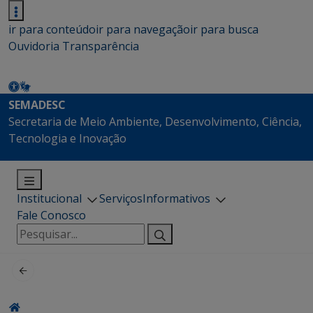
ir para conteúdo
ir para navegação
ir para busca
Ouvidoria
Transparência
SEMADESC
Secretaria de Meio Ambiente, Desenvolvimento, Ciência,
Tecnologia e Inovação
Institucional
Serviços
Informativos
Fale Conosco
Pesquisar
por: