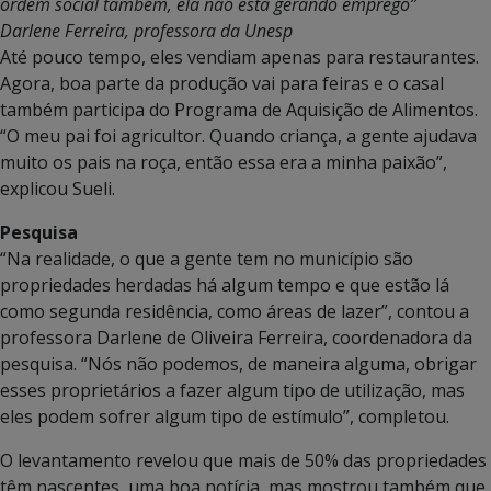
ordem social também, ela não está gerando emprego”
Darlene Ferreira, professora da Unesp
Até pouco tempo, eles vendiam apenas para restaurantes.
Agora, boa parte da produção vai para feiras e o casal
também participa do Programa de Aquisição de Alimentos.
“O meu pai foi agricultor. Quando criança, a gente ajudava
muito os pais na roça, então essa era a minha paixão”,
explicou Sueli.
Pesquisa
“Na realidade, o que a gente tem no município são
propriedades herdadas há algum tempo e que estão lá
como segunda residência, como áreas de lazer”, contou a
professora Darlene de Oliveira Ferreira, coordenadora da
pesquisa. “Nós não podemos, de maneira alguma, obrigar
esses proprietários a fazer algum tipo de utilização, mas
eles podem sofrer algum tipo de estímulo”, completou.
O levantamento revelou que mais de 50% das propriedades
têm nascentes, uma boa notícia, mas mostrou também que