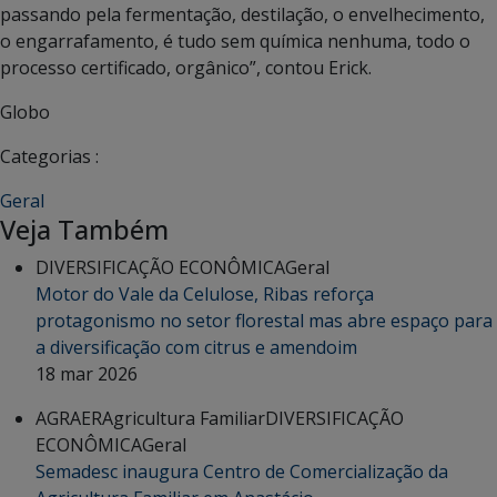
passando pela fermentação, destilação, o envelhecimento,
o engarrafamento, é tudo sem química nenhuma, todo o
processo certificado, orgânico”, contou Erick.
Globo
Categorias :
Geral
Veja Também
DIVERSIFICAÇÃO ECONÔMICA
Geral
Motor do Vale da Celulose, Ribas reforça
protagonismo no setor florestal mas abre espaço para
a diversificação com citrus e amendoim
18 mar 2026
AGRAER
Agricultura Familiar
DIVERSIFICAÇÃO
ECONÔMICA
Geral
Semadesc inaugura Centro de Comercialização da