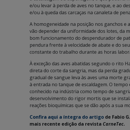
e/ou levar à perda de aves no tanque, e ao d
e/ou à queda das carcaças na canaleta de pen
A homogeneidade na posição nos ganchos e a
vão depender da uniformidade dos lotes, da 
bom funcionamento do despendurador de pata
pendura frente à velocidade de abate e do seu
constante do trabalho durante as horas labora
À exceção das aves abatidas segundo o rito H
direta do corte da sangria, mas da perda gra
gradual de sangue leva às aves uma morte gra
à entrada no tanque de escaldagem. O tempo 
conhecido na indústria como tempo de sangri
desenvolvimento do rigor mortis que se insta
reações bioquímicas que se dão após a sua mo
Confira aqui a íntegra do artigo
de Fabio G
mais recente edição da revista
CarneTec
.