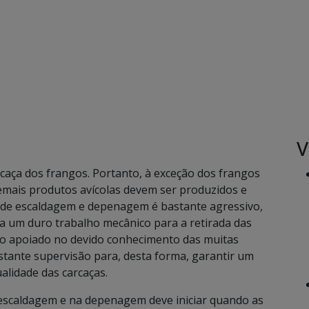
V
caça dos frangos. Portanto, à exceção dos frangos
emais produtos avícolas devem ser produzidos e
o de escaldagem e depenagem é bastante agressivo,
 a um duro trabalho mecânico para a retirada das
do apoiado no devido conhecimento das muitas
nstante supervisão para, desta forma, garantir um
ualidade das carcaças.
escaldagem e na depenagem deve iniciar quando as