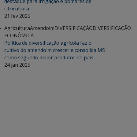
destaque para irrigação e pomares de
citricultura
21 fev 2025
Agricultura
Amendoim
DIVERSIFICAÇÃO
DIVERSIFICAÇÃO
ECONÔMICA
Política de diversificação agrícola faz o
cultivo do amendoim crescer e consolida MS
como segundo maior produtor no país
24 jan 2025