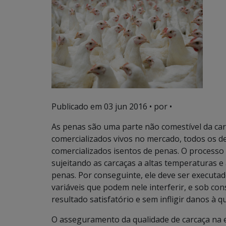
Publicado em
03 jun 2016
• por •
As penas são uma parte não comestível da car
comercializados vivos no mercado, todos os d
comercializados isentos de penas. O process
sujeitando as carcaças a altas temperaturas e
penas. Por conseguinte, ele deve ser executa
variáveis que podem nele interferir, e sob co
resultado satisfatório e sem infligir danos à q
O asseguramento da qualidade de carcaça na 