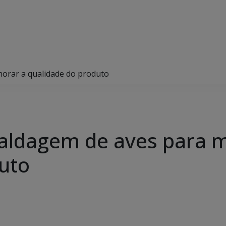
horar a qualidade do produto
caldagem de aves para 
uto