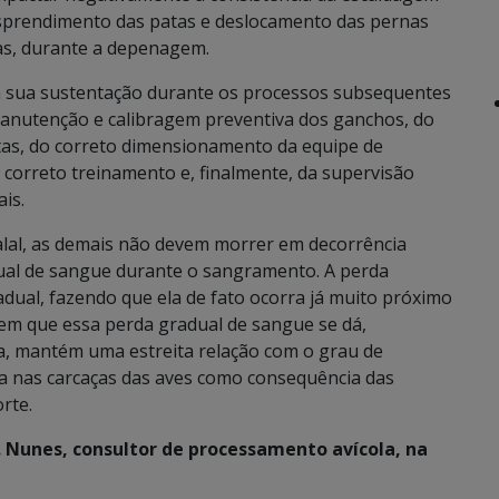
esprendimento das patas e deslocamento das pernas
as, durante a depenagem.
 sua sustentação durante os processos subsequentes
manutenção e calibragem preventiva dos ganchos, do
s, do correto dimensionamento da equipe de
 correto treinamento e, finalmente, da supervisão
is.
alal, as demais não devem morrer em decorrência
dual de sangue durante o sangramento. A perda
dual, fazendo que ela de fato ocorra já muito próximo
em que essa perda gradual de sangue se dá,
a, mantém uma estreita relação com o grau de
la nas carcaças das aves como consequência das
rte.
. Nunes, consultor de processamento avícola, na