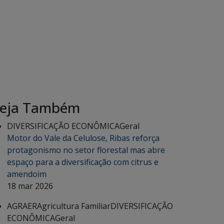
eja Também
DIVERSIFICAÇÃO ECONÔMICA
Geral
Motor do Vale da Celulose, Ribas reforça
protagonismo no setor florestal mas abre
espaço para a diversificação com citrus e
amendoim
18 mar 2026
AGRAER
Agricultura Familiar
DIVERSIFICAÇÃO
ECONÔMICA
Geral