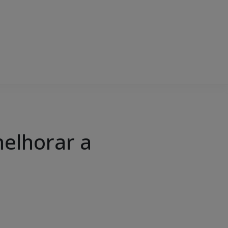
melhorar a