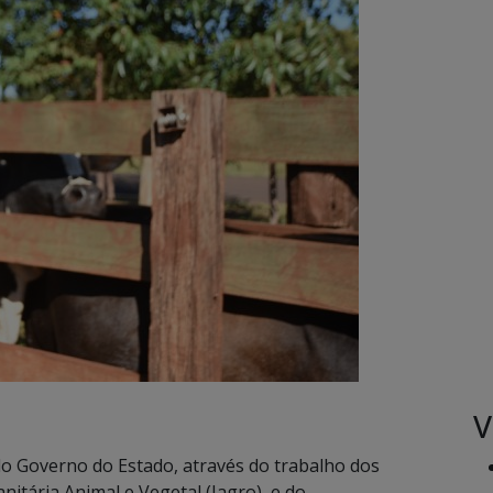
V
o Governo do Estado, através do trabalho dos
nitária Animal e Vegetal (Iagro), e do