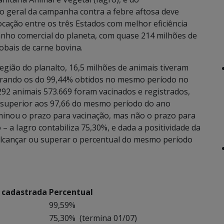
 geral da campanha contra a febre aftosa deve
cação entre os três Estados com melhor eficiência
banho comercial do planeta, com quase 214 milhões de
obais de carne bovina.
região do planalto, 16,5 milhões de animais tiveram
perando os do 99,44% obtidos no mesmo período no
.292 animais 573.669 foram vacinados e registrados,
 superior aos 97,66 do mesmo período do ano
rminou o prazo para vacinação, mas não o prazo para
o – a Iagro contabiliza 75,30%, e dada a positividade da
e alcançar ou superar o percentual do mesmo período
 cadastrada
Percentual
99,59%
75,30% (termina 01/07)