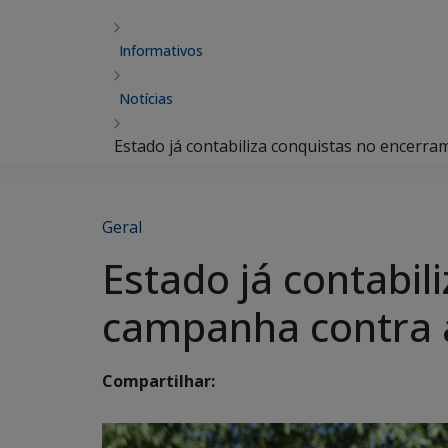
Informativos
Notícias
Estado já contabiliza conquistas no encerr
Geral
Estado já contabi
campanha contra a
Compartilhar: