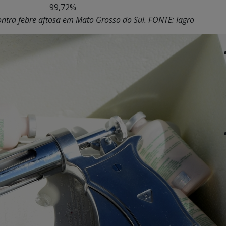
99,72%
ntra febre aftosa em Mato Grosso do Sul. FONTE: Iagro