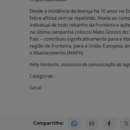
Desde a incidência da doença há 10 anos no E
febre aftosa vem se repetindo. Aliada ao cum
individual de todo rebanho da fronteira e açõe
na última campanha colocou Mato Grosso do 
País – contribuiu significativamente para a li
região de fronteira, para a União Europeia, a
e Abastecimento (MAPA).
Kelly Ventorim, assessora de comunicação da Iag
Categorias :
Geral
Compartilhe: