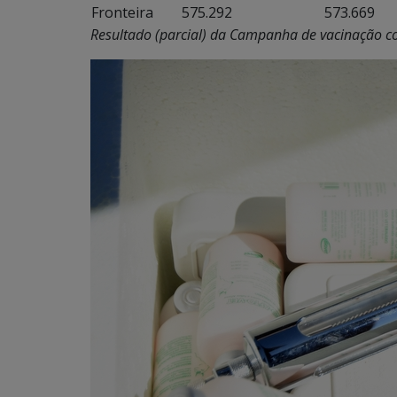
Fronteira
575.292
573.669
Resultado (parcial) da Campanha de vacinação co