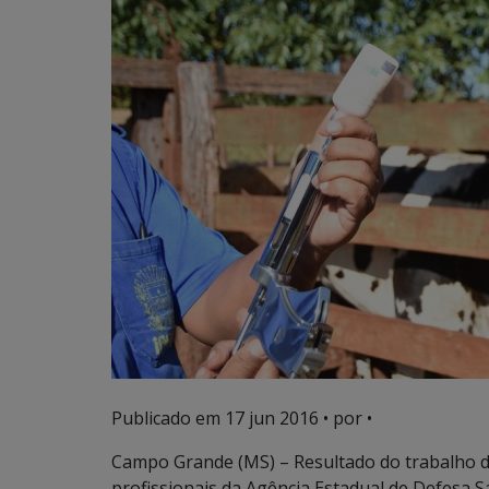
Publicado em
17 jun 2016
• por •
Campo Grande (MS) – Resultado do trabalho d
profissionais da Agência Estadual de Defesa Sa