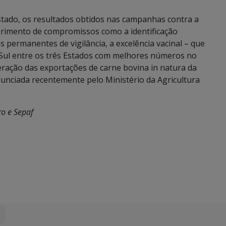
stado, os resultados obtidos nas campanhas contra a
primento de compromissos como a identificação
s permanentes de vigilância, a excelência vacinal – que
Sul entre os três Estados com melhores números no
beração das exportações de carne bovina in natura da
nunciada recentemente pelo Ministério da Agricultura
ro e Sepaf