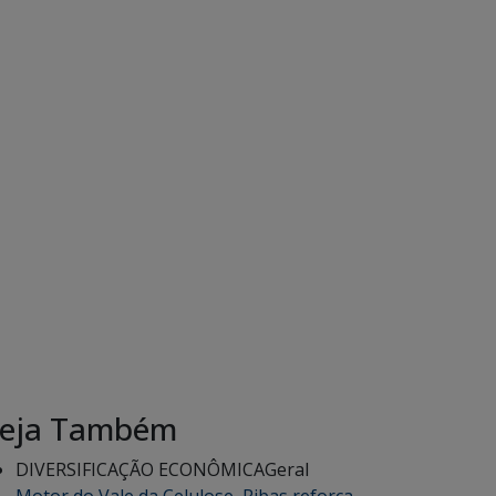
eja Também
DIVERSIFICAÇÃO ECONÔMICA
Geral