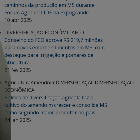
caminhos da produção em MS durante
Fórum Agro do LIDE na Expogrande
10 abr 2025
DIVERSIFICAÇÃO ECONÔMICA
FCO
Conselho do FCO aprova R$ 219,7 milhões
para novos empreendimentos em MS, com
destaque para irrigação e pomares de
citricultura
21 fev 2025
Agricultura
Amendoim
DIVERSIFICAÇÃO
DIVERSIFICAÇÃO
ECONÔMICA
Política de diversificação agrícola faz o
cultivo do amendoim crescer e consolida MS
como segundo maior produtor no país
24 jan 2025