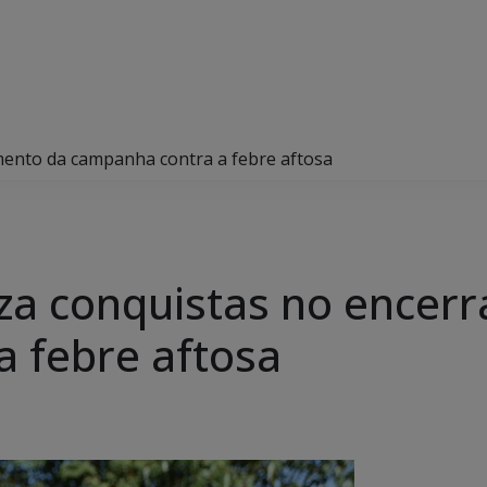
amento da campanha contra a febre aftosa
liza conquistas no ence
 febre aftosa