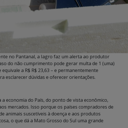
nte no Pantanal, a Iagro faz um alerta ao produtor
caso do não cumprimento pode gerar multa de 1 (uma)
 equivale a R$ R$ 23,63 – e permanentemente
ra esclarecer dúvidas e oferecer orientações.
a a economia do País, do ponto de vista econômico,
aos mercados. Isso porque os países compradores de
de animais suscetíveis à doença e aos produtos
ftosa, o que dá a Mato Grosso do Sul uma grande