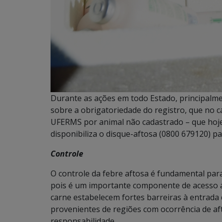
Durante as ações em todo Estado, principalme
sobre a obrigatoriedade do registro, que no 
UFERMS por animal não cadastrado – que hoje
disponibiliza o disque-aftosa (0800 679120) pa
Controle
O controle da febre aftosa é fundamental par
pois é um importante componente de acesso 
carne estabelecem fortes barreiras à entrada 
provenientes de regiões com ocorrência de a
responsabilidade.