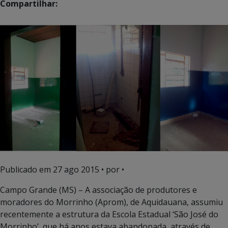
Compartilhar:
Publicado em
27 ago 2015
• por •
Campo Grande (MS) – A associação de produtores e
moradores do Morrinho (Aprom), de Aquidauana, assumiu
recentemente a estrutura da Escola Estadual ‘São José do
Morrinho’, que há anos estava abandonada, através de