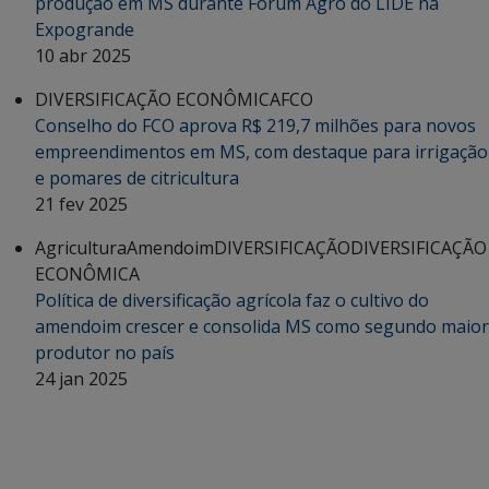
produção em MS durante Fórum Agro do LIDE na
Expogrande
10 abr 2025
DIVERSIFICAÇÃO ECONÔMICA
FCO
Conselho do FCO aprova R$ 219,7 milhões para novos
empreendimentos em MS, com destaque para irrigação
e pomares de citricultura
21 fev 2025
Agricultura
Amendoim
DIVERSIFICAÇÃO
DIVERSIFICAÇÃO
ECONÔMICA
Política de diversificação agrícola faz o cultivo do
amendoim crescer e consolida MS como segundo maior
produtor no país
24 jan 2025