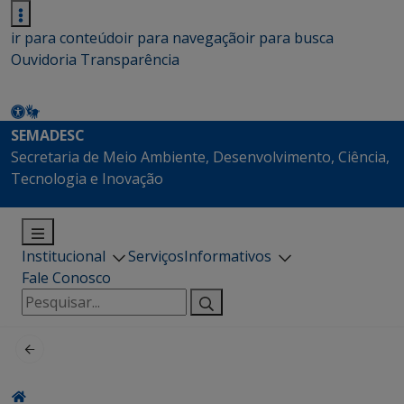
ir para conteúdo
ir para navegação
ir para busca
Ouvidoria
Transparência
SEMADESC
Secretaria de Meio Ambiente, Desenvolvimento, Ciência,
Tecnologia e Inovação
Institucional
Serviços
Informativos
Fale Conosco
Pesquisar
por: