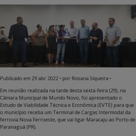
Publicado em
29 abr 2022
• por Rosana Siqueira •
Em reunião realizada na tarde desta sexta-feira (29), na
Câmara Municipal de Mundo Novo, foi apresentado o
Estudo de Viabilidade Técnica e Econômica (EVTE) para que
o município receba um Terminal de Cargas Intermodal da
ferrovia Nova Ferroeste, que vai ligar Maracaju ao Porto de
Paranaguá (PR).