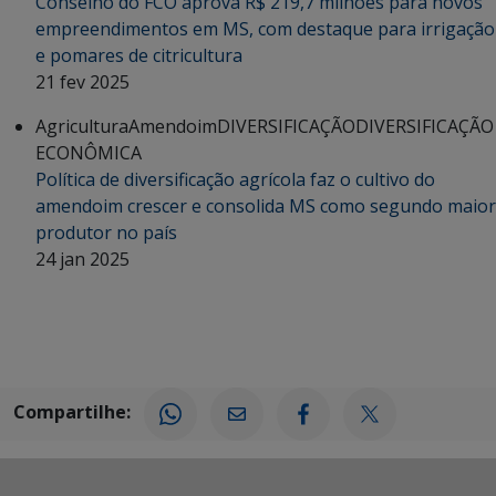
Conselho do FCO aprova R$ 219,7 milhões para novos
empreendimentos em MS, com destaque para irrigação
e pomares de citricultura
21 fev 2025
Agricultura
Amendoim
DIVERSIFICAÇÃO
DIVERSIFICAÇÃO
ECONÔMICA
Política de diversificação agrícola faz o cultivo do
amendoim crescer e consolida MS como segundo maior
produtor no país
24 jan 2025
Compartilhe: