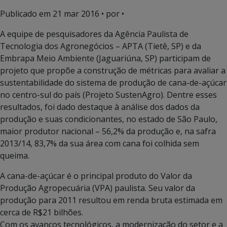
Publicado em
21 mar 2016
• por •
A equipe de pesquisadores da Agência Paulista de
Tecnologia dos Agronegócios – APTA (Tietê, SP) e da
Embrapa Meio Ambiente (Jaguariúna, SP) participam de
projeto que propõe a construção de métricas para avaliar a
sustentabilidade do sistema de produção de cana-de-açúcar
no centro-sul do país (Projeto SustenAgro). Dentre esses
resultados, foi dado destaque à análise dos dados da
produção e suas condicionantes, no estado de São Paulo,
maior produtor nacional – 56,2% da produção e, na safra
2013/14, 83,7% da sua área com cana foi colhida sem
queima.
A cana-de-açúcar é o principal produto do Valor da
Produção Agropecuária (VPA) paulista. Seu valor da
produção para 2011 resultou em renda bruta estimada em
cerca de R$21 bilhões.
Com os avanços tecnológicos, a modernização do setor e a