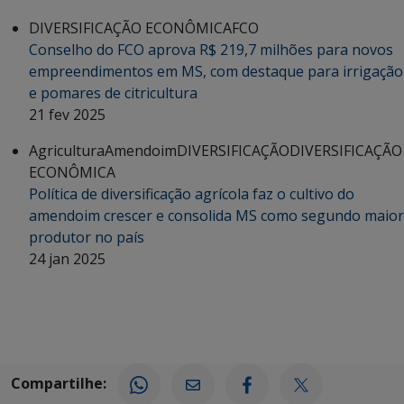
DIVERSIFICAÇÃO ECONÔMICA
FCO
Conselho do FCO aprova R$ 219,7 milhões para novos
empreendimentos em MS, com destaque para irrigação
e pomares de citricultura
21 fev 2025
Agricultura
Amendoim
DIVERSIFICAÇÃO
DIVERSIFICAÇÃO
ECONÔMICA
Política de diversificação agrícola faz o cultivo do
amendoim crescer e consolida MS como segundo maior
produtor no país
24 jan 2025
Compartilhe: