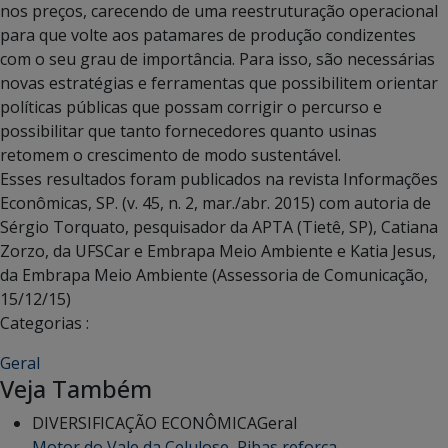
nos preços, carecendo de uma reestruturação operacional
para que volte aos patamares de produção condizentes
com o seu grau de importância. Para isso, são necessárias
novas estratégias e ferramentas que possibilitem orientar
políticas públicas que possam corrigir o percurso e
possibilitar que tanto fornecedores quanto usinas
retomem o crescimento de modo sustentável.
Esses resultados foram publicados na revista Informações
Econômicas, SP. (v. 45, n. 2, mar./abr. 2015) com autoria de
Sérgio Torquato, pesquisador da APTA (Tietê, SP), Catiana
Zorzo, da UFSCar e Embrapa Meio Ambiente e Katia Jesus,
da Embrapa Meio Ambiente (Assessoria de Comunicação,
15/12/15)
Categorias :
Geral
Veja Também
DIVERSIFICAÇÃO ECONÔMICA
Geral
Motor do Vale da Celulose, Ribas reforça