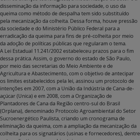
disseminação da informação para sociedade, o uso da
queima como método de despalha tem sido substituído
pela mecanização da colheita. Dessa forma, houve pressão
da sociedade e do Ministério Público Federal para a
erradicação da queima para fins de pré-colheita por meio
da adoção de políticas públicas que regularam o tema.
A Lei Estadual 11.241/2002 estabeleceu prazos para o fim
dessa prática. Assim, o governo do estado de São Paulo,
por meio das secretarias do Meio Ambiente e de
Agricultura e Abastecimento, com o objetivo de antecipar
os limites estabelecidos pela lei, assinou um protocolo de
intenções em 2007, com a União da Indústria de Cana-de-
açúcar (Unica) e em 2008, com a Organização de
Plantadores de Cana da Região centro-sul do Brasil
(Orplana), denominado Protocolo Agroambiental do Setor
Sucroenergético Paulista, criando um cronograma de
eliminação da queima, com a ampliação da mecanização da
colheita para os signatários (usinas e fornecedores), dentre