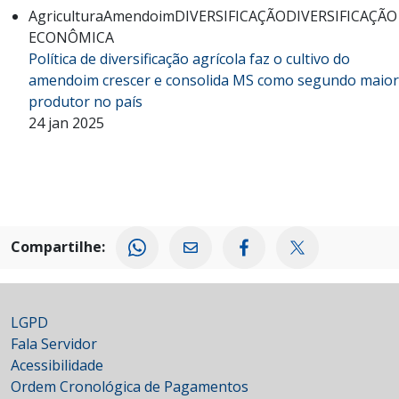
Agricultura
Amendoim
DIVERSIFICAÇÃO
DIVERSIFICAÇÃO
ECONÔMICA
Política de diversificação agrícola faz o cultivo do
amendoim crescer e consolida MS como segundo maior
produtor no país
24 jan 2025
Compartilhe:
LGPD
Fala Servidor
Acessibilidade
Ordem Cronológica de Pagamentos