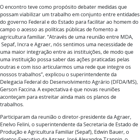
O encontro teve como propósito debater medidas que
possam viabilizar um trabalho em conjunto entre entidades
do governo Federal e do Estado para facilitar ao homem do
campo o acesso as políticas públicas de fomento a
agricultura familiar. “Através de uma reunião entre MDA,
Sepaf, Incra e Agraer, nós sentimos uma necessidade de
uma maior integração entre as instituições, de modo que
uma instituição possa saber das ações praticadas pelas
outras e com isso articularmos uma rede que integre os
nossos trabalhos”, explicou o superintendente da
Delegacia Federal do Desenvolvimento Agrário (DFDA/MS),
Gerson Faccina. A expectativa é que novas reuniões
aconteçam para estreitar ainda mais os planos de
trabalhos.
Participaram da reunião o diretor-presidente da Agraer,
Enelvo Felini, o superintendente da Secretaria de Estado de
Produção e Agricultura Familiar (Sepaf), Edwin Bauer, o
diretor-Executivo da Agraer, José Alexandre Trannin, o