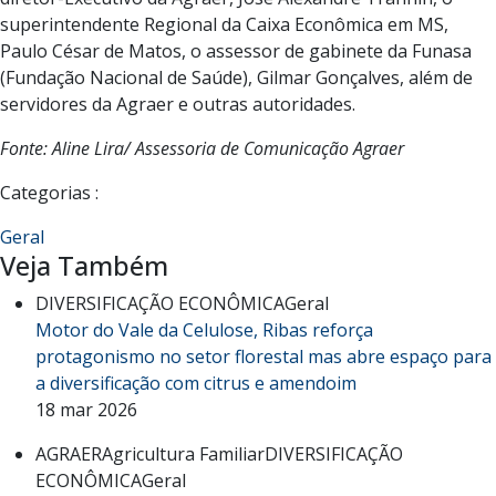
superintendente Regional da Caixa Econômica em MS,
Paulo César de Matos, o assessor de gabinete da Funasa
(Fundação Nacional de Saúde), Gilmar Gonçalves, além de
servidores da Agraer e outras autoridades.
Fonte: Aline Lira/ Assessoria de Comunicação Agraer
Categorias :
Geral
Veja Também
DIVERSIFICAÇÃO ECONÔMICA
Geral
Motor do Vale da Celulose, Ribas reforça
protagonismo no setor florestal mas abre espaço para
a diversificação com citrus e amendoim
18 mar 2026
AGRAER
Agricultura Familiar
DIVERSIFICAÇÃO
ECONÔMICA
Geral