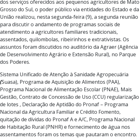
dos serviços oferecidos aos pequenos agricultores de Mato
Grosso do Sul, o poder público via entidades do Estado e da
União realizou, nesta segunda-feira (9), a segunda reunião
para discutir o andamento de programas sociais de
atendimento a agricultores familiares tradicionais,
assentados, quilombolas, ribeirinhos e extrativistas. Os
assuntos foram discutidos no auditório da Agraer (Agência
de Desenvolvimento Agrário e Extensão Rural), no Parque
dos Poderes.
Sistema Unificado de Atenção à Sanidade Agropecuária
(
Suasa), Programa de Aquisição de Alimentos (PAA),
Programa Nacional de Alimentação Escolar (PNAE), Mais
Gestão, Contrato de Concessão de Uso (CCU) regularização
de lotes , Declaração de Aptidão do Pronaf – Programa
Nacional da Agricultura Familiar e Crédito Fomento,
quitação de dívidas do Pronaf A e A/C, Programa Nacional
de Habitação Rural (PNHR) e fornecimento de água nos
assentamentos foram os temas que pautaram o encontro.