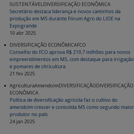
SUSTENTÁVEL
DIVERSIFICAÇÃO ECONÔMICA
Secretário destaca liderança e novos caminhos da
produção em MS durante Fórum Agro do LIDE na
Expogrande
10 abr 2025
DIVERSIFICAÇÃO ECONÔMICA
FCO
Conselho do FCO aprova R$ 219,7 milhões para novos
empreendimentos em MS, com destaque para irrigação
e pomares de citricultura
21 fev 2025
Agricultura
Amendoim
DIVERSIFICAÇÃO
DIVERSIFICAÇÃO
ECONÔMICA
Política de diversificação agrícola faz o cultivo do
amendoim crescer e consolida MS como segundo maior
produtor no país
24 jan 2025