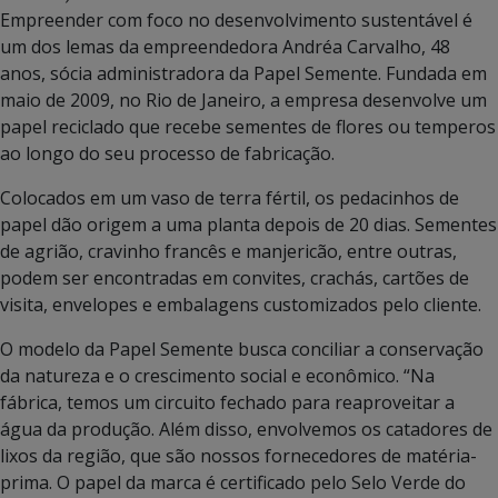
Empreender com foco no desenvolvimento sustentável é
um dos lemas da empreendedora Andréa Carvalho, 48
anos, sócia administradora da Papel Semente. Fundada em
maio de 2009, no Rio de Janeiro, a empresa desenvolve um
papel reciclado que recebe sementes de flores ou temperos
ao longo do seu processo de fabricação.
Colocados em um vaso de terra fértil, os pedacinhos de
papel dão origem a uma planta depois de 20 dias. Sementes
de agrião, cravinho francês e manjericão, entre outras,
podem ser encontradas em convites, crachás, cartões de
visita, envelopes e embalagens customizados pelo cliente.
O modelo da Papel Semente busca conciliar a conservação
da natureza e o crescimento social e econômico. “Na
fábrica, temos um circuito fechado para reaproveitar a
água da produção. Além disso, envolvemos os catadores de
lixos da região, que são nossos fornecedores de matéria-
prima. O papel da marca é certificado pelo Selo Verde do