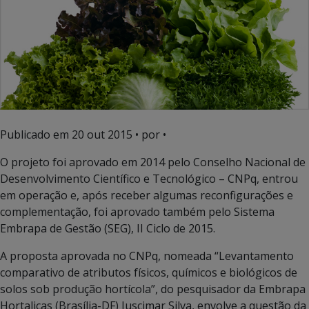
Publicado em
20 out 2015
• por •
O projeto foi aprovado em 2014 pelo Conselho Nacional de
Desenvolvimento Científico e Tecnológico – CNPq, entrou
em operação e, após receber algumas reconfigurações e
complementação, foi aprovado também pelo Sistema
Embrapa de Gestão (SEG), II Ciclo de 2015.
A proposta aprovada no CNPq, nomeada “Levantamento
comparativo de atributos físicos, químicos e biológicos de
solos sob produção hortícola”, do pesquisador da Embrapa
Hortaliças (Brasília-DF) Juscimar Silva, envolve a questão da