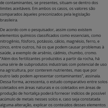
de contaminantes, se presentes, situam-se dentro dos
limites aceitáveis. Em ambos os casos, os valores são
comparados àqueles preconizados pela legislação
brasileira.
De acordo com o pesquisador, assim como existem
elementos químicos classificados como essenciais, como
nitrogênio, fósforo, potássio, cálcio, magnésio, ferro, e
zinco, entre outros, há os que podem causar problemas à
saúde, a exemplo de arsênio, cádmio, chumbo, cromo.
“Além dos fertilizantes produzidos a partir da rocha, há
uma série de subprodutos industriais com potencial de uso
na agricultura, por conterem nutrientes, mas que por
outro lado podem apresentar contaminantes”, assinala.
Dessa forma, acrescenta, o estudo comparativo entre solos
coletados em áreas naturais e os coletados em áreas de
produção de hortaliça poderá fornecer indícios de possível
acúmulo de metais nesses solos e, caso seja constatada
alguma alteração, explicar os conteúdos desses elementos