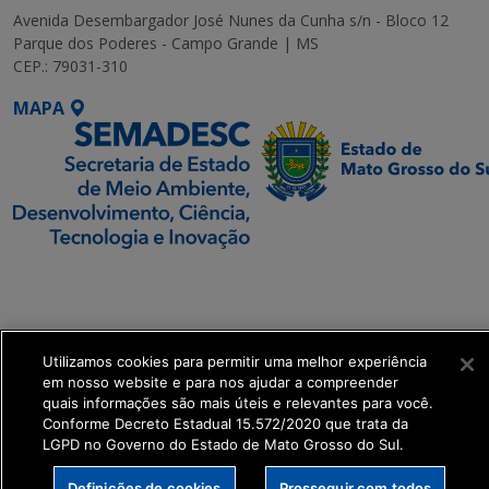
Avenida Desembargador José Nunes da Cunha s/n - Bloco 12
Parque dos Poderes - Campo Grande | MS
CEP.: 79031-310
MAPA
SETDIG | Secretaria-
Executiva de
Transformação Digital
Utilizamos cookies para permitir uma melhor experiência
get_footer();
em nosso website e para nos ajudar a compreender
quais informações são mais úteis e relevantes para você.
Conforme Decreto Estadual 15.572/2020 que trata da
LGPD no Governo do Estado de Mato Grosso do Sul.
Definições de cookies
Prosseguir com todos