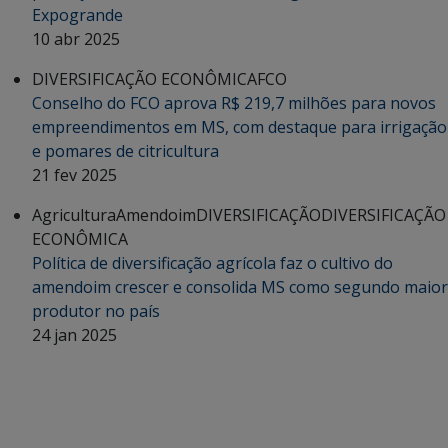
Expogrande
10 abr 2025
DIVERSIFICAÇÃO ECONÔMICA
FCO
Conselho do FCO aprova R$ 219,7 milhões para novos
empreendimentos em MS, com destaque para irrigação
e pomares de citricultura
21 fev 2025
Agricultura
Amendoim
DIVERSIFICAÇÃO
DIVERSIFICAÇÃO
ECONÔMICA
Política de diversificação agrícola faz o cultivo do
amendoim crescer e consolida MS como segundo maior
produtor no país
24 jan 2025