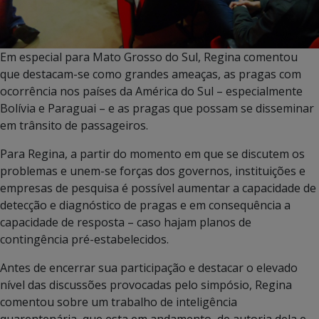
Em especial para Mato Grosso do Sul, Regina comentou
que destacam-se como grandes ameaças, as pragas com
ocorrência nos países da América do Sul – especialmente
Bolívia e Paraguai – e as pragas que possam se disseminar
em trânsito de passageiros.
Para Regina, a partir do momento em que se discutem os
problemas e unem-se forças dos governos, instituições e
empresas de pesquisa é possível aumentar a capacidade de
detecção e diagnóstico de pragas e em consequência a
capacidade de resposta – caso hajam planos de
contingência pré-estabelecidos.
Antes de encerrar sua participação e destacar o elevado
nível das discussões provocadas pelo simpósio, Regina
comentou sobre um trabalho de inteligência
quarentenária, que esta em andamento, de autoria dela e