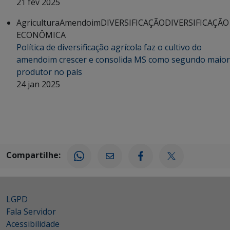
21 fev 2025
Agricultura
Amendoim
DIVERSIFICAÇÃO
DIVERSIFICAÇÃO
ECONÔMICA
Política de diversificação agrícola faz o cultivo do
amendoim crescer e consolida MS como segundo maior
produtor no país
24 jan 2025
Compartilhe:
LGPD
Fala Servidor
Acessibilidade