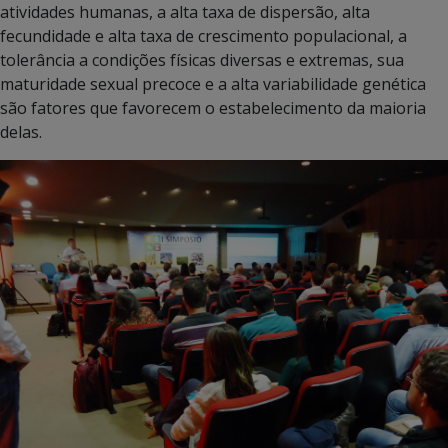
atividades humanas, a alta taxa de dispersão, alta
fecundidade e alta taxa de crescimento populacional, a
tolerância a condições físicas diversas e extremas, sua
maturidade sexual precoce e a alta variabilidade genética
são fatores que favorecem o estabelecimento da maioria
delas.