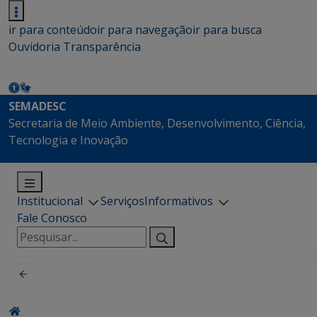
ir para conteúdo
ir para navegação
ir para busca
Ouvidoria
Transparência
SEMADESC
Secretaria de Meio Ambiente, Desenvolvimento, Ciência,
Tecnologia e Inovação
Institucional
Serviços
Informativos
Fale Conosco
Pesquisar
por: