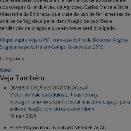
dos colegas Giliardi Alves, da Agropec, Carlos Meira e Sílvia
Massruha da Embrapa, que trata do uso de ferramentas de
análise de ‘big data’ para identificação de padrões e
tendências de pragas e que em breve será divulgado.
Clique aqui e veja o PDF com a palestra da Doutora Regina
Sugayama palestra em Campo Grande set 2015
Categorias :
Geral
Veja Também
DIVERSIFICAÇÃO ECONÔMICA
Geral
Motor do Vale da Celulose, Ribas reforça
protagonismo no setor florestal mas abre espaço para
a diversificação com citrus e amendoim
18 mar 2026
AGRAER
Agricultura Familiar
DIVERSIFICAÇÃO