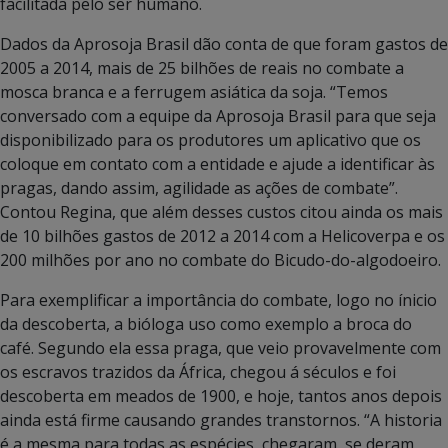
facilitada pelo ser humano.
Dados da Aprosoja Brasil dão conta de que foram gastos de
2005 a 2014, mais de 25 bilhões de reais no combate a
mosca branca e a ferrugem asiática da soja. “Temos
conversado com a equipe da Aprosoja Brasil para que seja
disponibilizado para os produtores um aplicativo que os
coloque em contato com a entidade e ajude a identificar às
pragas, dando assim, agilidade as ações de combate”.
Contou Regina, que além desses custos citou ainda os mais
de 10 bilhões gastos de 2012 a 2014 com a Helicoverpa e os
200 milhões por ano no combate do Bicudo-do-algodoeiro.
Para exemplificar a importância do combate, logo no ínicio
da descoberta, a bióloga uso como exemplo a broca do
café. Segundo ela essa praga, que veio provavelmente com
os escravos trazidos da África, chegou á séculos e foi
descoberta em meados de 1900, e hoje, tantos anos depois
ainda está firme causando grandes transtornos. “A historia
é a mesma para todas as espécies, chegaram, se deram