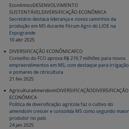
Econômico
DESENVOLVIMENTO
SUSTENTÁVEL
DIVERSIFICAÇÃO ECONÔMICA
Secretário destaca liderança e novos caminhos da
produção em MS durante Fórum Agro do LIDE na
Expogrande
10 abr 2025
DIVERSIFICAÇÃO ECONÔMICA
FCO
Conselho do FCO aprova R$ 219,7 milhões para novos
empreendimentos em MS, com destaque para irrigação
e pomares de citricultura
21 fev 2025
Agricultura
Amendoim
DIVERSIFICAÇÃO
DIVERSIFICAÇÃO
ECONÔMICA
Política de diversificação agrícola faz o cultivo do
amendoim crescer e consolida MS como segundo maior
produtor no país
24 jan 2025