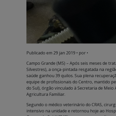
Publicado em
29 jan 2019
• por •
Campo Grande (MS) – Após seis meses de trat
Silvestres), a onça-pintada resgatada na reg
saúde ganhou 39 quilos. Sua plena recuperação
equipe de profissionais do Centro, mantido p
do Sul), órgão vinculado à Secretaria de Mei
Agricultura Familiar.
Segundo o médico veterinário do CRAS, cirurg
intensivo na unidade e retornou hoje ao Hospi