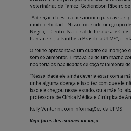
Veterinárias da Famez, Gediendson Ribeiro de 
“A direção da escola me acionou para avisar q
muito debilitado. Nisso foi criado um grupo d
Negro, o Centro Nacional de Pesquisa e Cons
Pantaneiro, a Panthera Brasil e a UFMS”, cont
O felino apresentava um quadro de inanição cr
sem se alimentar. Tratava-se de um macho com
não teria as habilidades de caça totalmente de
“Nessa idade ele ainda deveria estar com a mã
tinha alguma doença e isso fez com que ele 
isso ele chegou nesse estado, ou a mãe foi aba
professora de Clínica Médica e Cirúrgica de A
Kelly Ventorim, com informações da UFMS
Veja fotos dos exames na onça