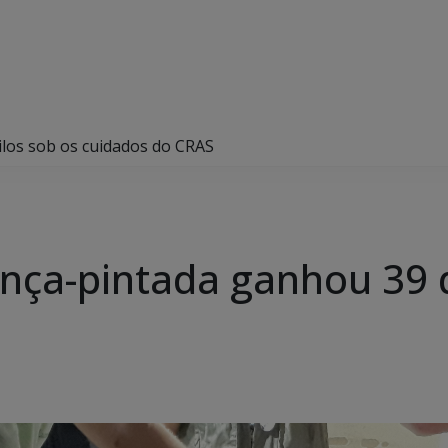
los sob os cuidados do CRAS
nça-pintada ganhou 39 q