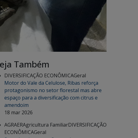
eja Também
DIVERSIFICAÇÃO ECONÔMICA
Geral
Motor do Vale da Celulose, Ribas reforça
protagonismo no setor florestal mas abre
espaço para a diversificação com citrus e
amendoim
18 mar 2026
AGRAER
Agricultura Familiar
DIVERSIFICAÇÃO
ECONÔMICA
Geral