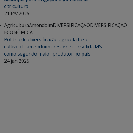
citricultura
21 fev 2025
Agricultura
Amendoim
DIVERSIFICAÇÃO
DIVERSIFICAÇÃO
ECONÔMICA
Política de diversificação agrícola faz o
cultivo do amendoim crescer e consolida MS
como segundo maior produtor no país
24 jan 2025