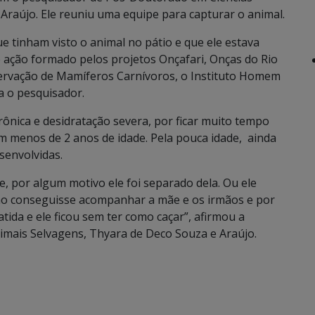
Araújo. Ele reuniu uma equipe para capturar o animal.
ue tinham visto o animal no pátio e que ele estava
e ação formado pelos projetos Onçafari, Onças do Rio
ervação de Mamíferos Carnívoros, o Instituto Homem
a o pesquisador.
ônica e desidratação severa, por ficar muito tempo
 menos de 2 anos de idade. Pela pouca idade, ainda
senvolvidas.
e, por algum motivo ele foi separado dela. Ou ele
não conseguisse acompanhar a mãe e os irmãos e por
tida e ele ficou sem ter como caçar”, afirmou a
nimais Selvagens, Thyara de Deco Souza e Araújo.