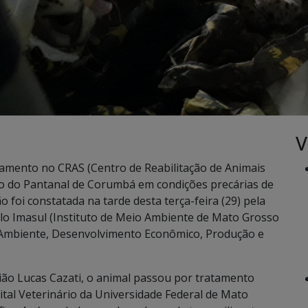
V
amento no CRAS (Centro de Reabilitação de Animais
ião do Pantanal de Corumbá em condições precárias de
 foi constatada na tarde desta terça-feira (29) pela
elo Imasul (Instituto de Meio Ambiente de Mato Grosso
o Ambiente, Desenvolvimento Econômico, Produção e
ião Lucas Cazati, o animal passou por tratamento
tal Veterinário da Universidade Federal de Mato