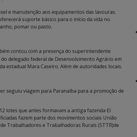
iesel e manutenção aos equipamentos das lavouras.
ferecerá suporte básico para o início da vida no
banho, pomar ou pasto.
bém contou com a presença do superintendente
, do delegado federal de Desenvolvimento Agrário em
ada estadual Mara Caseiro. Além de autoridades locais.
aer seguiu viagem para Paranaíba para a promoção de
12 lotes que antes formavam a antiga fazenda El
neficiadas fazem parte dos movimentos sociais União
o de Trabalhadores e Trabalhadoras Rurais (STTR)de