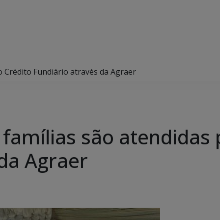
 Crédito Fundiário através da Agraer
amílias são atendidas 
 da Agraer