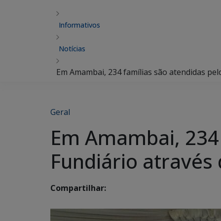
Informativos
Notícias
Em Amambai, 234 famílias são atendidas pelo
Geral
Em Amambai, 234 f
Fundiário através
Compartilhar: