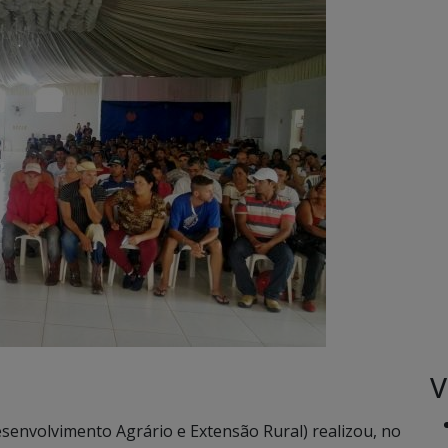
V
envolvimento Agrário e Extensão Rural) realizou, no