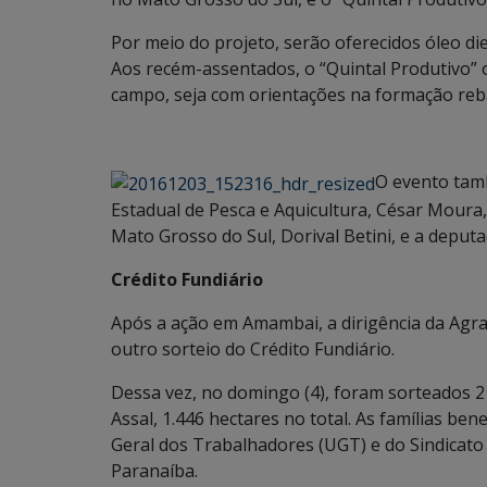
Por meio do projeto, serão oferecidos óleo d
Aos recém-assentados, o “Quintal Produtivo” o
campo, seja com orientações na formação re
O evento tam
Estadual de Pesca e Aquicultura, César Moura
Mato Grosso do Sul, Dorival Betini, e a deput
Crédito Fundiário
Após a ação em Amambai, a dirigência da Agr
outro sorteio do Crédito Fundiário.
Dessa vez, no domingo (4), foram sorteados 2
Assal, 1.446 hectares no total. As famílias be
Geral dos Trabalhadores (UGT) e do Sindicat
Paranaíba.