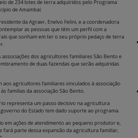
teio de 234 lotes de terra adquiridos pelo Programa
icípio de Amambaí.
esidente da Agraer, Enelvo Felini, e a coordenadora
ontemplar as pessoas que têm um perfil com a
rurais que sonham em ter o seu próprio pedaço de terra
r.
 associações dos agricultores familiares São Bento e
membramento de duas fazendas que serão adquiridas
aos agricultores familiares vinculados à associação
às famílias da associação São Bento.
ário representa um passo decisivo na agricultura
 o governo do Estado tem dado suporte ao programa.
ndo em ações de atendimento ao pequeno produtor e,
 fará parte dessa expansão da agricultura familiar,
”.