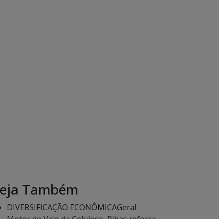
eja Também
DIVERSIFICAÇÃO ECONÔMICA
Geral