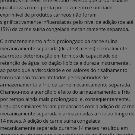
produtos cárneos. Este estudo revelou que propriedades
qualitativas como perda por cozimento e umidade
exprimível de produtos cárneos não foram
significativamente influenciadas pelo nível de adição (de até
15%) de carne suína congelada mecanicamente separada.
O armazenamento a frio prolongado da carne suína
mecanicamente separada (de até 8 meses) normalmente
acarretou deterioração em termos de capacidade de
retenção de água, oxidação lipídica e dureza instrumental,
ao passo que a viscosidade e os valores do cisalhamento
torcional não foram afetados pelos períodos de
armazenamento a frio da carne mecanicamente separada.
Chamou-nos a atenção o efeito do armazenamento a frio
por tempo ainda mais prolongado, e, consequentemente,
linguiças similares foram preparadas com a adição de carne
mecanicamente separada e armazenadas a frio ao longo de
14 meses. A adição de carne suína congelada
mecanicamente separada durante 14 meses resultou em