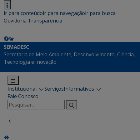
ir para conteúdo
ir para navegação
ir para busca
Ouvidoria
Transparência
SEMADESC
Secretaria de Meio Ambiente, Desenvolvimento, Ciência,
Tecnologia e Inovação
Institucional
Serviços
Informativos
Fale Conosco
Pesquisar
por: