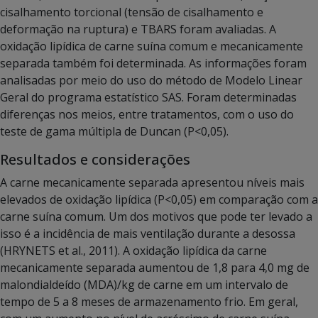
cisalhamento torcional (tensão de cisalhamento e
deformação na ruptura) e TBARS foram avaliadas. A
oxidação lipídica de carne suína comum e mecanicamente
separada também foi determinada. As informações foram
analisadas por meio do uso do método de Modelo Linear
Geral do programa estatístico SAS. Foram determinadas
diferenças nos meios, entre tratamentos, com o uso do
teste de gama múltipla de Duncan (P<0,05).
Resultados e considerações
A carne mecanicamente separada apresentou níveis mais
elevados de oxidação lipídica (P<0,05) em comparação com a
carne suína comum. Um dos motivos que pode ter levado a
isso é a incidência de mais ventilação durante a desossa
(HRYNETS et al., 2011). A oxidação lipídica da carne
mecanicamente separada aumentou de 1,8 para 4,0 mg de
malondialdeído (MDA)/kg de carne em um intervalo de
tempo de 5 a 8 meses de armazenamento frio. Em geral,