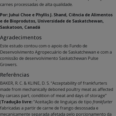
carnes processadas de alta qualidade.
Por: Juhui Choe e Phyllis J. Shand, Ciência de Alimentos
e de Bioprodutos, Universidade de Saskatchewan,
Saskatoon, Canadá
Agradecimentos
Este estudo contou com o apoio do Fundo de
Desenvolvimento Agropecuário de Saskatchewan e com a
comissão de desenvolvimento Saskatchewan Pulse
Growers.
Referências
BAKER, R. C. & KLINE, D. S. “Acceptability of frankfurters
made from mechanically deboned poultry meat as affected
by carcass part, condition of meat and days of storage”
(
Tradução livre:
“Aceitação de linguiças de tipo
frankfurter
fabricadas a partir de carne de frango desossada e
mecanicamente separada afetada pelo porcionamento da