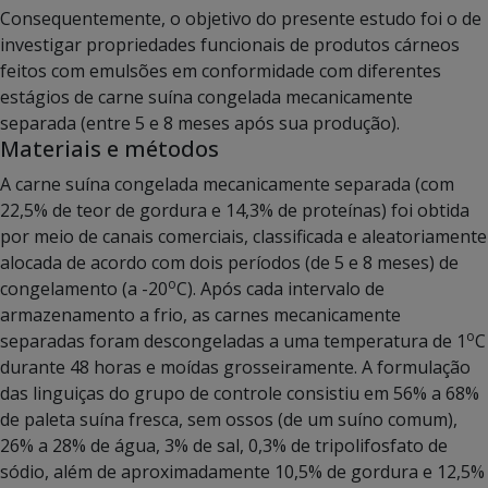
Consequentemente, o objetivo do presente estudo foi o de
investigar propriedades funcionais de produtos cárneos
feitos com emulsões em conformidade com diferentes
estágios de carne suína congelada mecanicamente
separada (entre 5 e 8 meses após sua produção).
Materiais e métodos
A carne suína congelada mecanicamente separada (com
22,5% de teor de gordura e 14,3% de proteínas) foi obtida
por meio de canais comerciais, classificada e aleatoriamente
alocada de acordo com dois períodos (de 5 e 8 meses) de
o
congelamento (a -20
C). Após cada intervalo de
armazenamento a frio, as carnes mecanicamente
o
separadas foram descongeladas a uma temperatura de 1
C
durante 48 horas e moídas grosseiramente. A formulação
das linguiças do grupo de controle consistiu em 56% a 68%
de paleta suína fresca, sem ossos (de um suíno comum),
26% a 28% de água, 3% de sal, 0,3% de tripolifosfato de
sódio, além de aproximadamente 10,5% de gordura e 12,5%