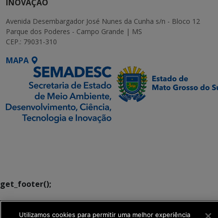
INOVAÇÃO
Avenida Desembargador José Nunes da Cunha s/n - Bloco 12
Parque dos Poderes - Campo Grande | MS
CEP.: 79031-310
MAPA
SETDIG | Secretaria-
Executiva de
Transformação Digital
get_footer();
Utilizamos cookies para permitir uma melhor experiência