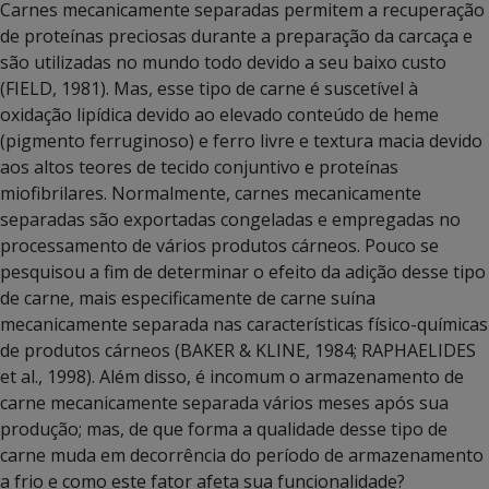
Carnes mecanicamente separadas permitem a recuperação
de proteínas preciosas durante a preparação da carcaça e
são utilizadas no mundo todo devido a seu baixo custo
(FIELD, 1981). Mas, esse tipo de carne é suscetível à
oxidação lipídica devido ao elevado conteúdo de heme
(pigmento ferruginoso) e ferro livre e textura macia devido
aos altos teores de tecido conjuntivo e proteínas
miofibrilares. Normalmente, carnes mecanicamente
separadas são exportadas congeladas e empregadas no
processamento de vários produtos cárneos. Pouco se
pesquisou a fim de determinar o efeito da adição desse tipo
de carne, mais especificamente de carne suína
mecanicamente separada nas características físico-químicas
de produtos cárneos (BAKER & KLINE, 1984; RAPHAELIDES
et al., 1998). Além disso, é incomum o armazenamento de
carne mecanicamente separada vários meses após sua
produção; mas, de que forma a qualidade desse tipo de
carne muda em decorrência do período de armazenamento
a frio e como este fator afeta sua funcionalidade?