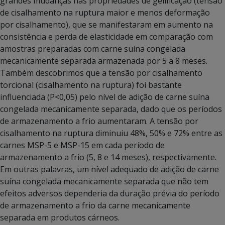
grandes mudanças nas propriedades de gelificação (tensão
de cisalhamento na ruptura maior e menos deformação
por cisalhamento), que se manifestaram em aumento na
consistência e perda de elasticidade em comparação com
amostras preparadas com carne suína congelada
mecanicamente separada armazenada por 5 a 8 meses.
Também descobrimos que a tensão por cisalhamento
torcional (cisalhamento na ruptura) foi bastante
influenciada (P<0,05) pelo nível de adição de carne suína
congelada mecanicamente separada, dado que os períodos
de armazenamento a frio aumentaram. A tensão por
cisalhamento na ruptura diminuiu 48%, 50% e 72% entre as
carnes MSP-5 e MSP-15 em cada período de
armazenamento a frio (5, 8 e 14 meses), respectivamente.
Em outras palavras, um nível adequado de adição de carne
suína congelada mecanicamente separada que não tem
efeitos adversos dependeria da duração prévia do período
de armazenamento a frio da carne mecanicamente
separada em produtos cárneos.