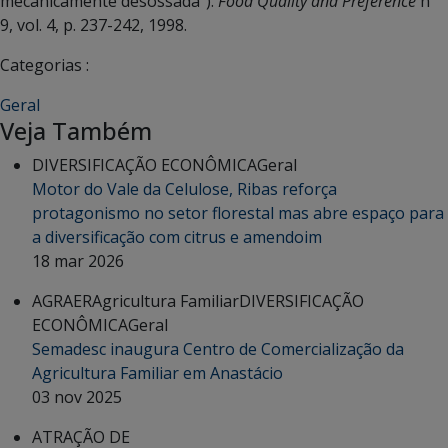
mecanicamente desossada”).
Food Quality and Preference
nº
9, vol. 4, p. 237-242, 1998.
Categorias :
Geral
Veja Também
DIVERSIFICAÇÃO ECONÔMICA
Geral
Motor do Vale da Celulose, Ribas reforça
protagonismo no setor florestal mas abre espaço para
a diversificação com citrus e amendoim
18 mar 2026
AGRAER
Agricultura Familiar
DIVERSIFICAÇÃO
ECONÔMICA
Geral
Semadesc inaugura Centro de Comercialização da
Agricultura Familiar em Anastácio
03 nov 2025
ATRAÇÃO DE