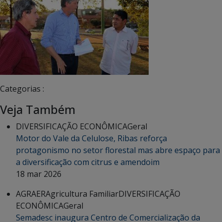
Categorias :
Veja Também
DIVERSIFICAÇÃO ECONÔMICA
Geral
Motor do Vale da Celulose, Ribas reforça
protagonismo no setor florestal mas abre espaço para
a diversificação com citrus e amendoim
18 mar 2026
AGRAER
Agricultura Familiar
DIVERSIFICAÇÃO
ECONÔMICA
Geral
Semadesc inaugura Centro de Comercialização da