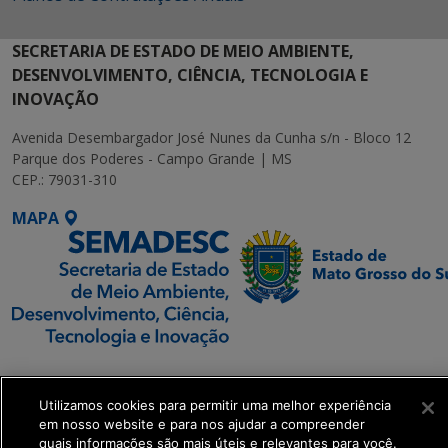
SECRETARIA DE ESTADO DE MEIO AMBIENTE,
DESENVOLVIMENTO, CIÊNCIA, TECNOLOGIA E
INOVAÇÃO
Avenida Desembargador José Nunes da Cunha s/n - Bloco 12
Parque dos Poderes - Campo Grande | MS
CEP.: 79031-310
MAPA
SETDIG | Secretaria-
Executiva de
Utilizamos cookies para permitir uma melhor experiência
Transformação Digital
em nosso website e para nos ajudar a compreender
quais informações são mais úteis e relevantes para você.