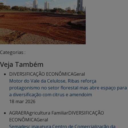
Categorias :
Veja Também
DIVERSIFICAÇÃO ECONÔMICA
Geral
Motor do Vale da Celulose, Ribas reforça
protagonismo no setor florestal mas abre espaço para
a diversificação com citrus e amendoim
18 mar 2026
AGRAER
Agricultura Familiar
DIVERSIFICAÇÃO
ECONÔMICA
Geral
Semadesc inaugura Centro de Comercialização da