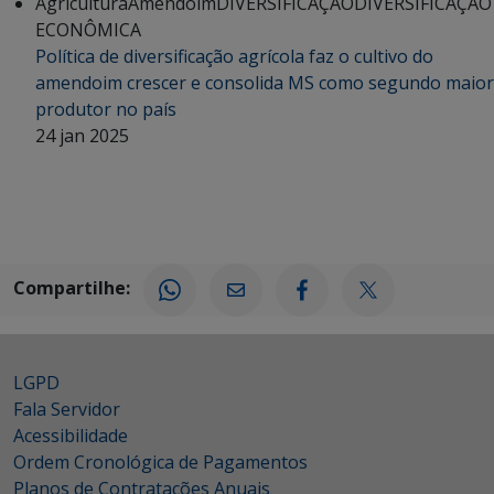
Agricultura
Amendoim
DIVERSIFICAÇÃO
DIVERSIFICAÇÃO
ECONÔMICA
Política de diversificação agrícola faz o cultivo do
amendoim crescer e consolida MS como segundo maior
produtor no país
24 jan 2025
Compartilhe:
LGPD
Fala Servidor
Acessibilidade
Ordem Cronológica de Pagamentos
Planos de Contratações Anuais